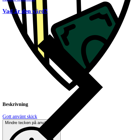
Vad är den värd?
Beskrivning
Gott använt skick
Mindre tecken på användning