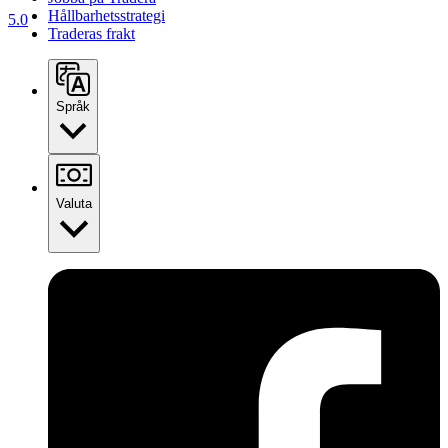
Hållbarhetsstrategi
5.0
Traderas frakt
Språk
Valuta