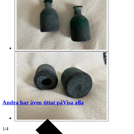
Andra har även tittat på
Visa alla
1
/
4