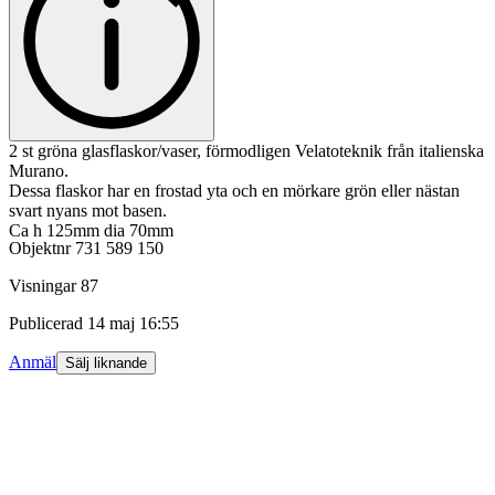
2 st gröna glasflaskor/vaser, förmodligen Velatoteknik från italienska
Murano.
Dessa flaskor har en frostad yta och en mörkare grön eller nästan
svart nyans mot basen.
Ca h 125mm dia 70mm
Objektnr
731 589 150
Visningar
87
Publicerad
14 maj 16:55
Anmäl
Sälj liknande