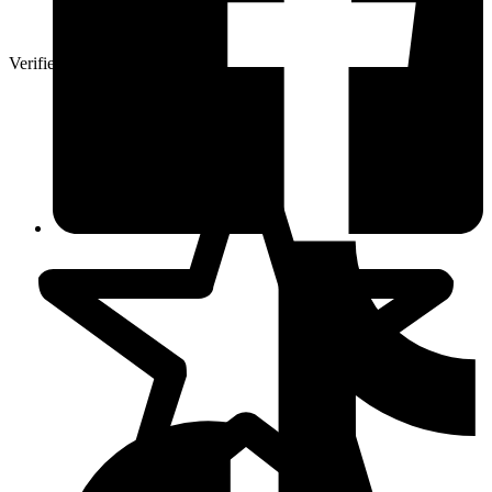
Verifierad