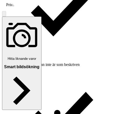
Pris:
.
Hitta liknande varor
Ersättning om varan inte är som beskriven
Smart bildsökning