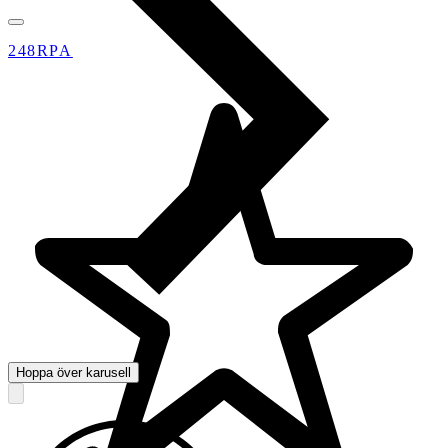
248RPA
Hoppa över karusell