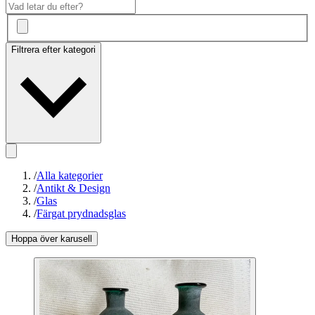
Filtrera efter kategori
/
Alla kategorier
/
Antikt & Design
/
Glas
/
Färgat prydnadsglas
Hoppa över karusell