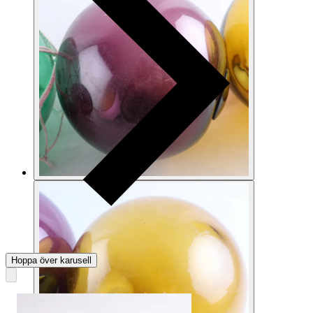
Hoppa över karusell