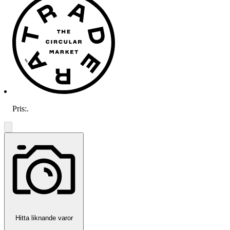
Pris:
.
Hitta liknande varor