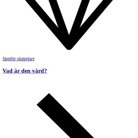
Jämför slutpriser
Vad är den värd?