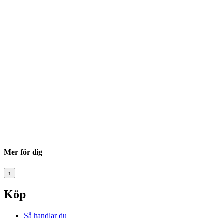
Mer för dig
↑
Köp
Så handlar du