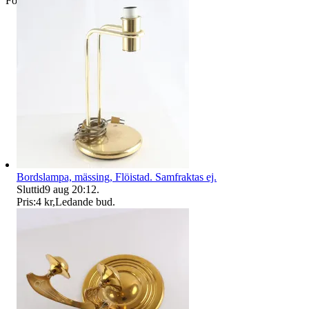
Företag
Bordslampa, mässing, Flöistad. Samfraktas ej.
Sluttid
9 aug 20:12
.
Pris:
4 kr
,
Ledande bud
.