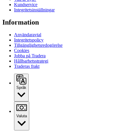
Kundservice
Integritetsinställningar
Information
Användaravtal
Integritetspolicy
Tillgänglighetsredogörelse
Cookies
Jobba på Tradera
Hållbarhetsstrategi
Traderas frakt
Språk
Valuta