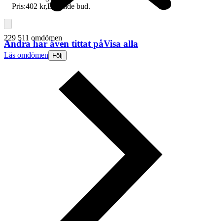
Pris:
402 kr
,
Ledande bud
.
229 511 omdömen
Andra har även tittat på
Visa alla
Läs omdömen
Följ