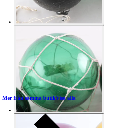
Mer från samma butik
Visa alla