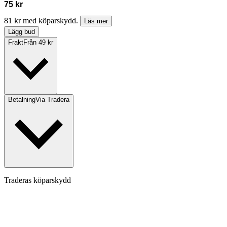
75 kr
81 kr med köparskydd.
Läs mer
Lägg bud
Frakt
Från 49 kr
Betalning
Via Tradera
Traderas köparskydd