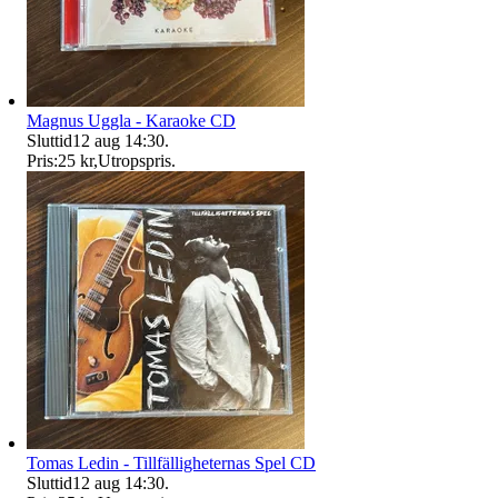
Magnus Uggla - Karaoke CD
Sluttid
12 aug 14:30
.
Pris:
25 kr
,
Utropspris
.
Tomas Ledin - Tillfälligheternas Spel CD
Sluttid
12 aug 14:30
.