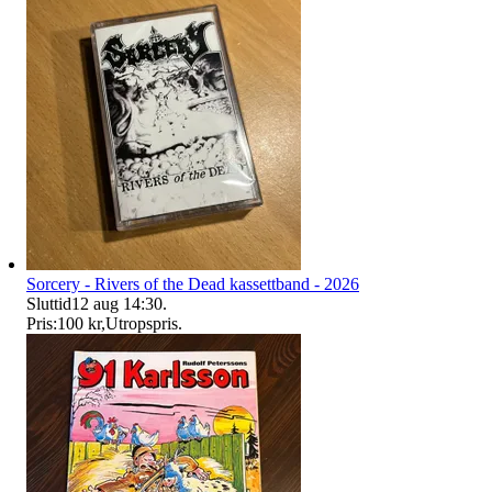
Sorcery - Rivers of the Dead kassettband - 2026
Sluttid
12 aug 14:30
.
Pris:
100 kr
,
Utropspris
.