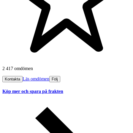
2 417 omdömen
Läs omdömen
Kontakta
Följ
Köp mer och spara på frakten