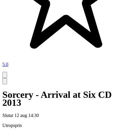
5.0
Sorcery - Arrival at Six CD
2013
Slutar
12 aug 14:30
Utropspris