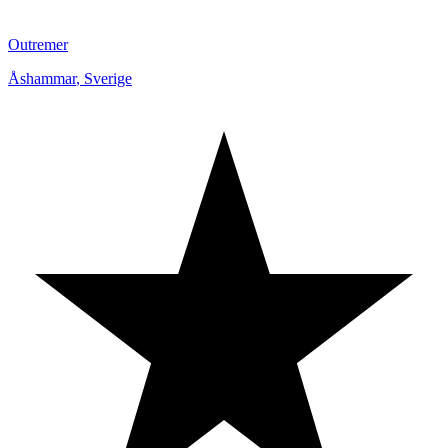
Outremer
Åshammar
,
Sverige