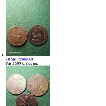
2st Spel penningar
Pris:
1 500 kr
,
Köp nu
.