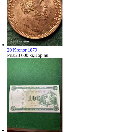
20 Kronor 1879
Pris:
23 000 kr
,
Köp nu
.