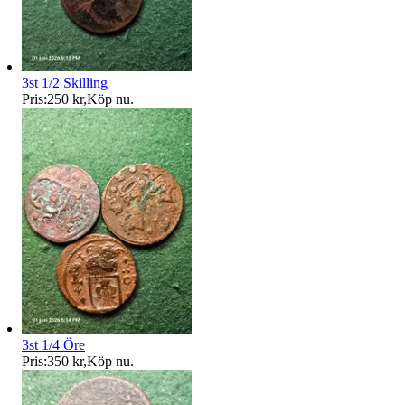
3st 1/2 Skilling
Pris:
250 kr
,
Köp nu
.
3st 1/4 Öre
Pris:
350 kr
,
Köp nu
.