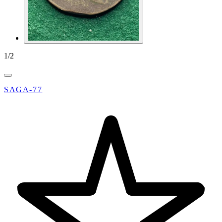
1
/
2
SAGA-77