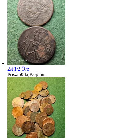
2st 1/2 Öre
Pris:
250 kr
,
Köp nu
.