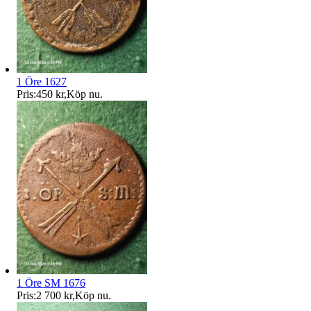
1 Öre 1627
Pris:
450 kr
,
Köp nu
.
1 Öre SM 1676
Pris:
2 700 kr
,
Köp nu
.