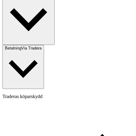
Betalning
Via Tradera
Traderas köparskydd