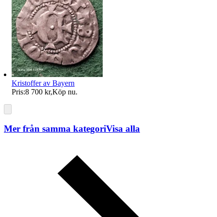
Kristoffer av Bayern
Pris:
8 700 kr
,
Köp nu
.
Mer från samma kategori
Visa alla