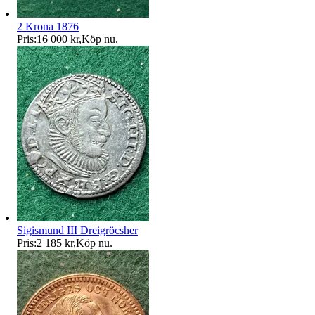
2 Krona 1876
Pris:
16 000 kr
,
Köp nu
.
Sigismund III Dreigröcsher
Pris:
2 185 kr
,
Köp nu
.