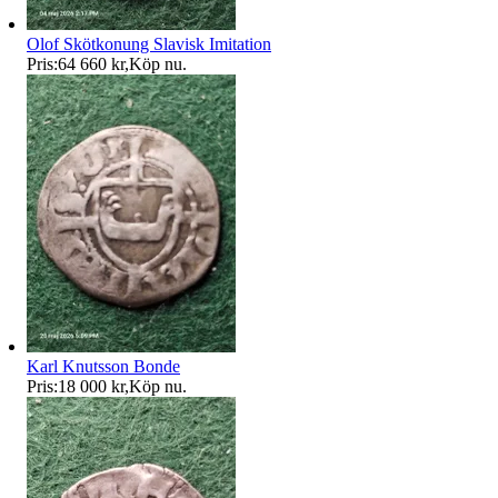
Olof Skötkonung Slavisk Imitation
Pris:
64 660 kr
,
Köp nu
.
Karl Knutsson Bonde
Pris:
18 000 kr
,
Köp nu
.