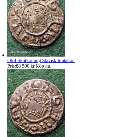
Olof Skötkonung Slavisk Imitation
Pris:
88 500 kr
,
Köp nu
.