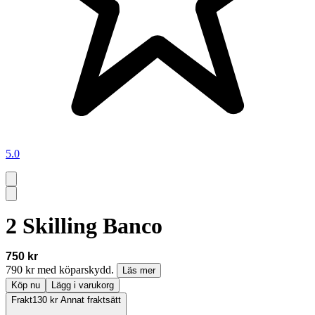
5.0
2 Skilling Banco
750 kr
790 kr med köparskydd.
Läs mer
Köp nu
Lägg i varukorg
Frakt
130 kr Annat fraktsätt