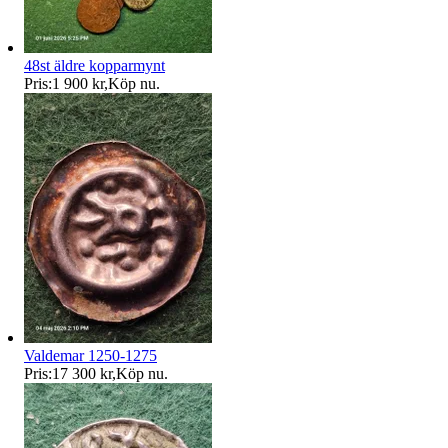
48st äldre kopparmynt
Pris:
1 900 kr
,
Köp nu
.
Valdemar 1250-1275
Pris:
17 300 kr
,
Köp nu
.