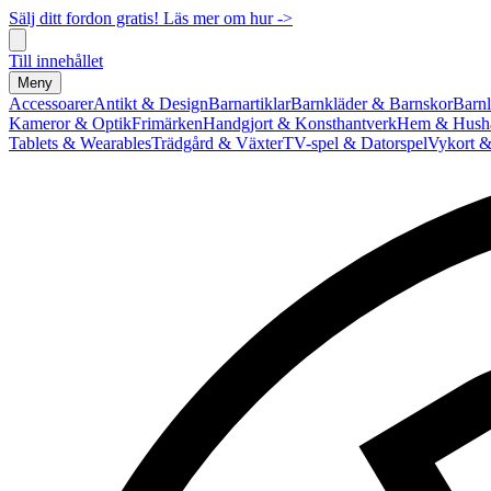
Sälj ditt fordon gratis! Läs mer om hur ->
Till innehållet
Meny
Accessoarer
Antikt & Design
Barnartiklar
Barnkläder & Barnskor
Barnl
Kameror & Optik
Frimärken
Handgjort & Konsthantverk
Hem & Hushå
Tablets & Wearables
Trädgård & Växter
TV-spel & Datorspel
Vykort &