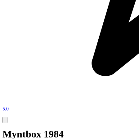
5.0
Myntbox 1984