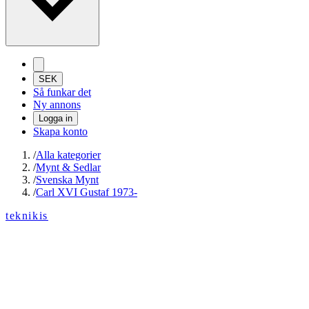
SEK
Så funkar det
Ny annons
Logga in
Skapa konto
/
Alla kategorier
/
Mynt & Sedlar
/
Svenska Mynt
/
Carl XVI Gustaf 1973-
teknikis