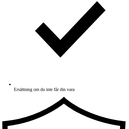
Ersättning om du inte får din vara