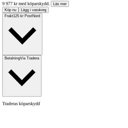
9 977 kr med köparskydd.
Läs mer
Köp nu
Lägg i varukorg
Frakt
125 kr PostNord
Betalning
Via Tradera
Traderas köparskydd