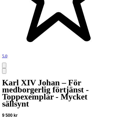
5.0
Karl XIV Johan – För
medborgerlig förtjänst -
Toppexemplar - Mycket
sällsynt
9 500 kr