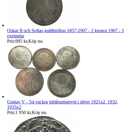
Oskar II och Sofias guldbröllop 1857-1907 - 2 kronor 1907 - 3
exemplar
Pris:
995 kr
,
Köp nu
.
Gustav V - 5st vackra jubileumsmynt i silver 1921x2, 1932,
1935x2
Pris:
1 950 kr
,
Köp nu
.