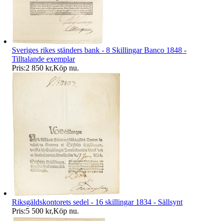
Sveriges rikes ständers bank - 8 Skillingar Banco 1848 -
Tilltalande exemplar
Pris:
2 850 kr
,
Köp nu
.
Riksgäldskontorets sedel - 16 skillingar 1834 - Sällsynt
Pris:
5 500 kr
,
Köp nu
.