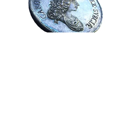
items will be sent as registered mail.