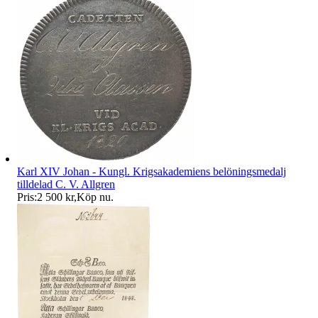
Karl XIV Johan - Kungl. Krigsakademiens belöningsmedalj
tilldelad C. V. Allgren
Pris:
2 500 kr
,
Köp nu
.