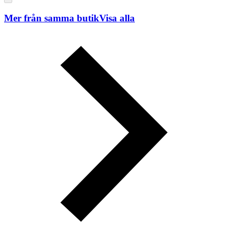
Mer från samma butik
Visa alla