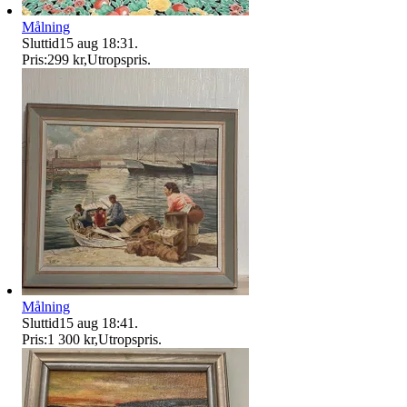
Målning
Sluttid
15 aug 18:31
.
Pris:
299 kr
,
Utropspris
.
Målning
Sluttid
15 aug 18:41
.
Pris:
1 300 kr
,
Utropspris
.