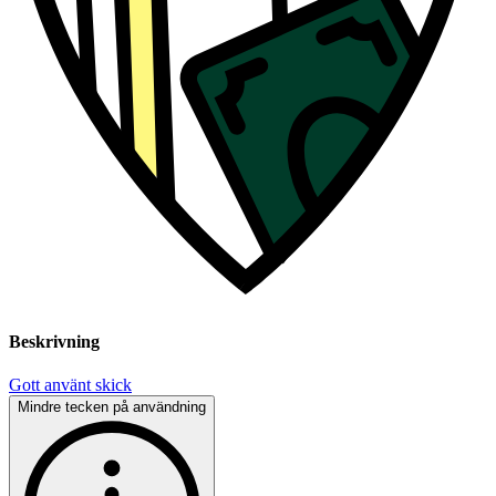
Beskrivning
Gott använt skick
Mindre tecken på användning