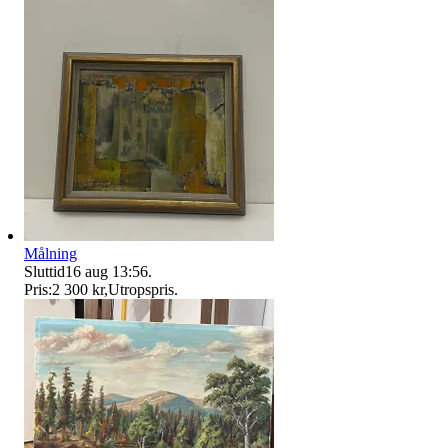
Målning
Sluttid
16 aug 13:56
.
Pris:
2 300 kr
,
Utropspris
.