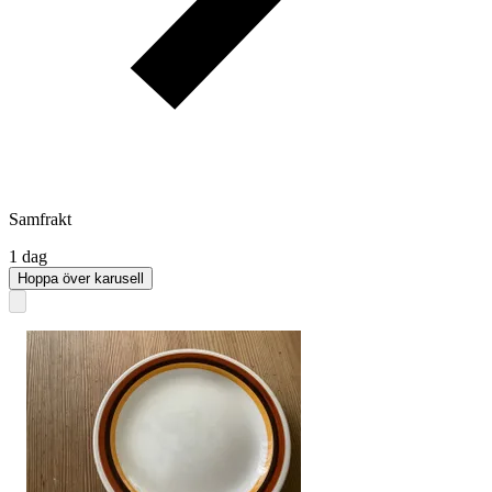
Samfrakt
1 dag
Hoppa över karusell