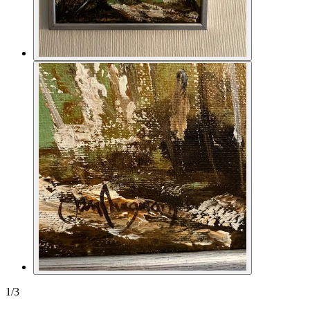
1
/
3