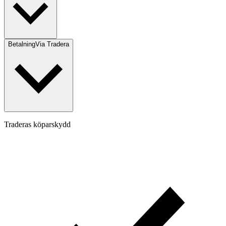
Betalning
Via Tradera
Traderas köparskydd