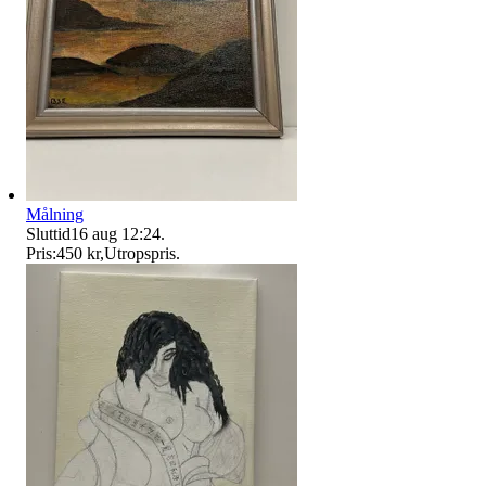
Målning
Sluttid
16 aug 12:24
.
Pris:
450 kr
,
Utropspris
.