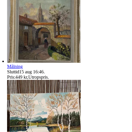
Målning
Sluttid
15 aug 16:46
.
Pris:
449 kr
,
Utropspris
.