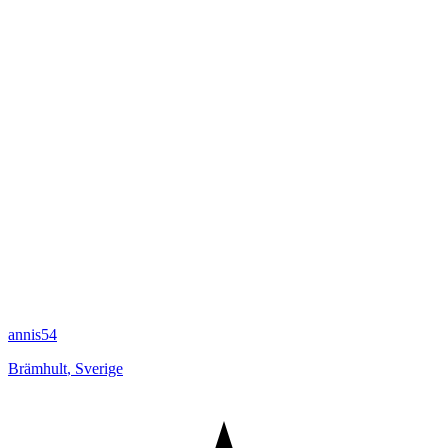
annis54
Brämhult
,
Sverige