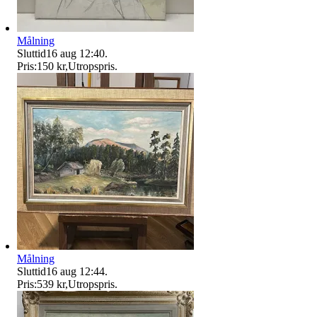
Målning
Sluttid
16 aug 12:40
.
Pris:
150 kr
,
Utropspris
.
Målning
Sluttid
16 aug 12:44
.
Pris:
539 kr
,
Utropspris
.