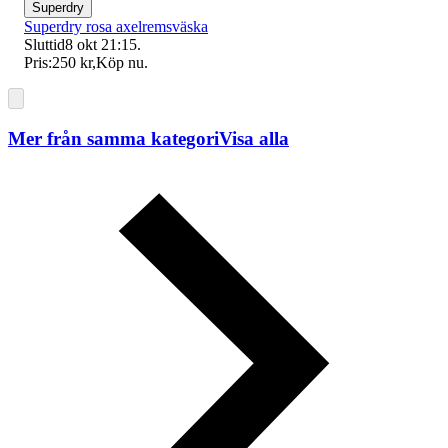
Superdry
Superdry rosa axelremsväska
Sluttid
8 okt 21:15
.
Pris:
250 kr
,
Köp nu
.
Mer från samma kategori
Visa alla