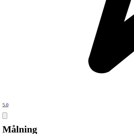
5.0
Målning