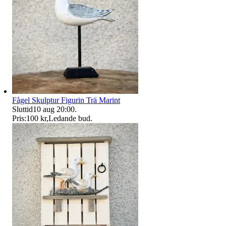
Fågel Skulptur Figurin Trä Marint
Sluttid
10 aug 20:00
.
Pris:
100 kr
,
Ledande bud
.