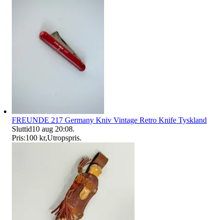
FREUNDE 217 Germany Kniv Vintage Retro Knife Tyskland
Sluttid
10 aug 20:08
.
Pris:
100 kr
,
Utropspris
.