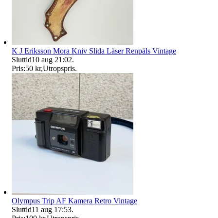
K J Eriksson Mora Kniv Slida Läser Renpäls Vintage
Sluttid
10 aug 21:02
.
Pris:
50 kr
,
Utropspris
.
Olympus Trip AF Kamera Retro Vintage
Sluttid
11 aug 17:53
.