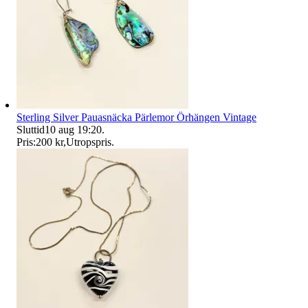
Sterling Silver Pauasnäcka Pärlemor Örhängen Vintage
Sluttid
10 aug 19:20
.
Pris:
200 kr
,
Utropspris
.