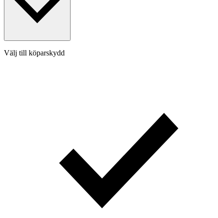
Välj till köparskydd