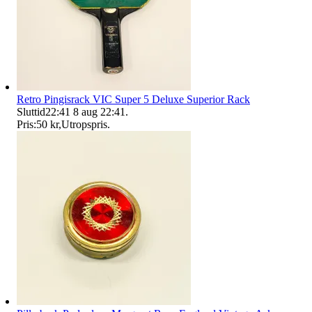
Retro Pingisrack VIC Super 5 Deluxe Superior Rack
Sluttid
22:41
8 aug 22:41
.
Pris:
50 kr
,
Utropspris
.