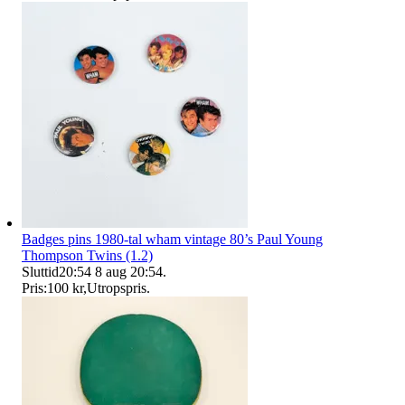
Badges pins 1980-tal wham vintage 80’s Paul Young
Thompson Twins (1.2)
Sluttid
20:54
8 aug 20:54
.
Pris:
100 kr
,
Utropspris
.