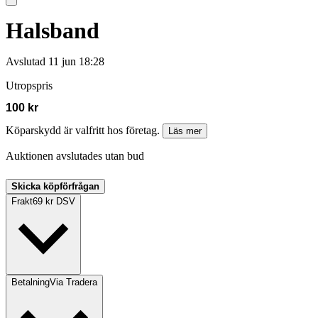
Halsband
Avslutad
11 jun 18:28
Utropspris
100 kr
Köparskydd är valfritt hos företag.
Läs mer
Auktionen avslutades utan bud
Skicka köpförfrågan
Frakt
69 kr DSV
Betalning
Via Tradera