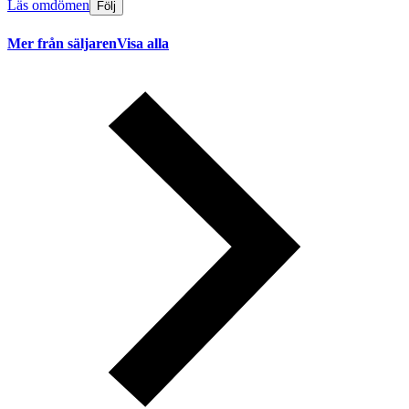
Läs omdömen
Följ
Mer från säljaren
Visa alla