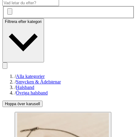
Filtrera efter kategori
/
Alla kategorier
/
Smycken & Ädelstenar
/
Halsband
/
Övriga halsband
Hoppa över karusell