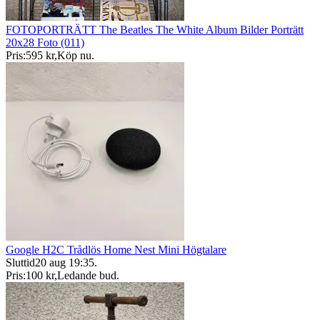
FOTOPORTRÄTT The Beatles The White Album Bilder Porträtt
20x28 Foto (011)
Pris:
595 kr
,
Köp nu
.
Google H2C Trådlös Home Nest Mini Högtalare
Sluttid
20 aug 19:35
.
Pris:
100 kr
,
Ledande bud
.