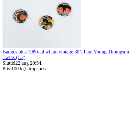
Badges pins 1980-tal wham vintage 80’s Paul Young Thompson
Twins (1.2)
Sluttid
22 aug 20:54
.
Pris:
100 kr
,
Utropspris
.