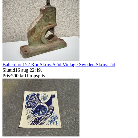
Bahco no 152 Rör Skruv Städ Vintage Sweden Skruvstäd
Sluttid
16 aug 22:49
.
Pris:
500 kr
,
Utropspris
.