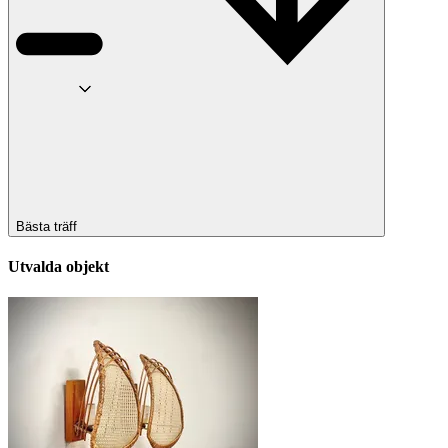
Bästa träff
Utvalda objekt