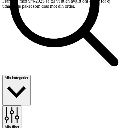
Från och med 9/4-2025 så tar vi ut en avgift om 450kr för ej
uthämtade paket som dras mot din order.
Alla kategorier
Alla filter