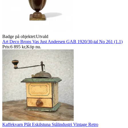
Badge på objektet:
Utvald
Art Deco Brons Vas Just Andersen GAB 1920/30-tal No 261 (1.1)
Pris:
6 895 kr
,
Köp nu
.
Kaffekvarn Plåt Eskilstuna Stålindustri Vintage Retro