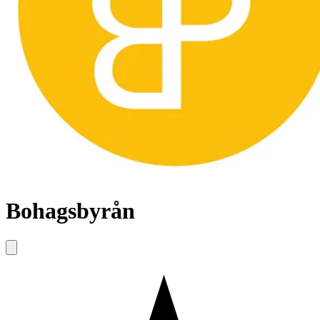
Bohagsbyrån