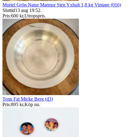
Mortel Grön Natur Marmor Sten Yxhult 1,8 kg Vintage (016)
Sluttid
13 aug 19:52
.
Pris:
600 kr
,
Utropspris
.
Tenn Fat Micke Berg (d3)
Pris:
895 kr
,
Köp nu
.