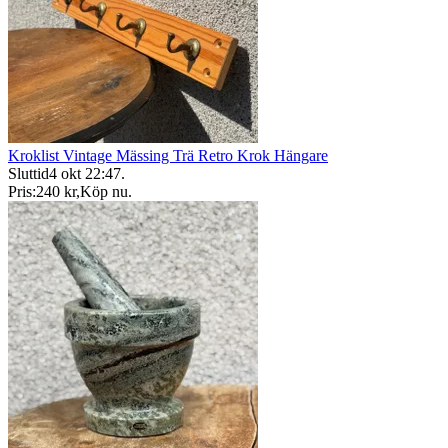
Kroklist Vintage Mässing Trä Retro Krok Hängare
Sluttid
4 okt 22:47
.
Pris:
240 kr
,
Köp nu
.