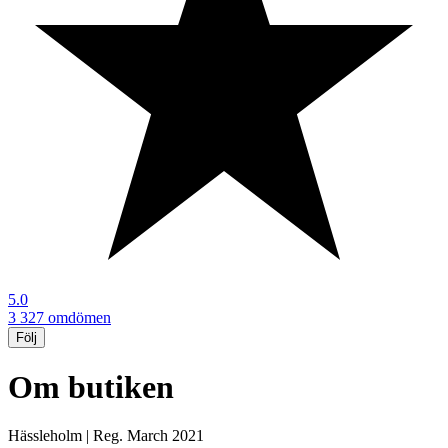
5.0
3 327 omdömen
Följ
Om butiken
Hässleholm
|
Reg.
March 2021