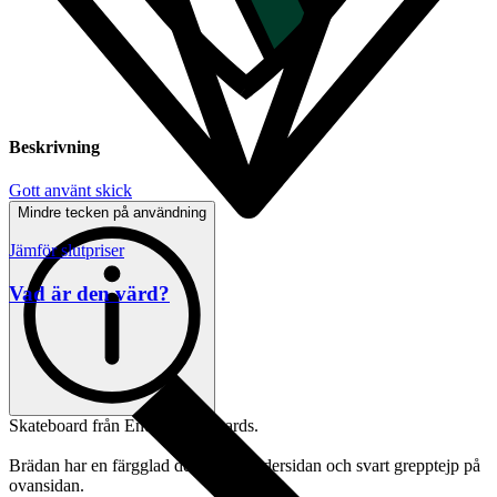
Beskrivning
Gott använt skick
Mindre tecken på användning
Jämför slutpriser
Vad är den värd?
Skateboard från Enuff Skateboards.
Brädan har en färgglad design på undersidan och svart grepptejp på
ovansidan.