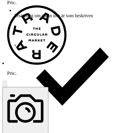
Pris:
.
Ersättning om varan inte är som beskriven
Pris:
.