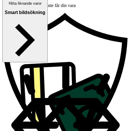
Hitta liknande varor
Ersättning om du inte får din vara
Smart bildsökning