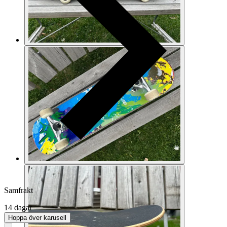
Samfrakt
14 dagar
Hoppa över karusell