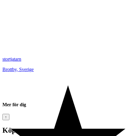
stortjatarn
Brottby
,
Sverige
Mer för dig
↑
Köp