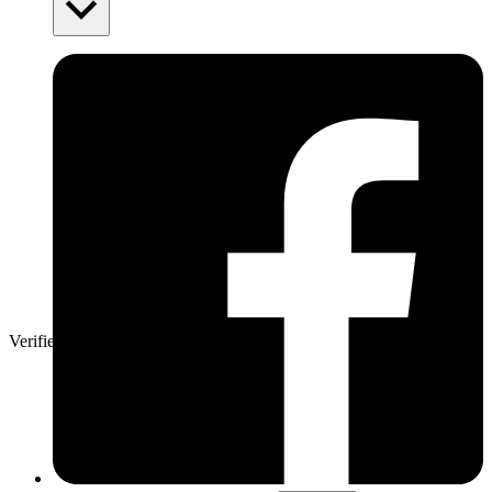
Verifierad