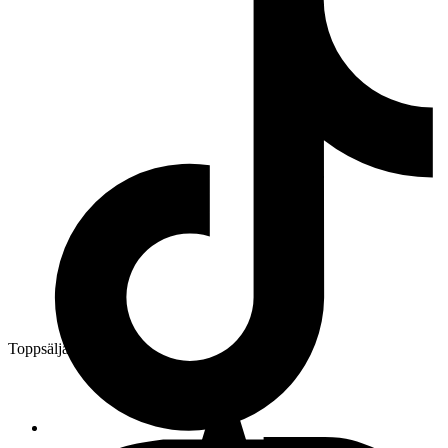
Toppsäljare