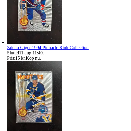
Zdeno Giger 1994 Pinnacle Rink Collection
Sluttid
11 aug 11:40
.
Pris:
15 kr
,
Köp nu
.