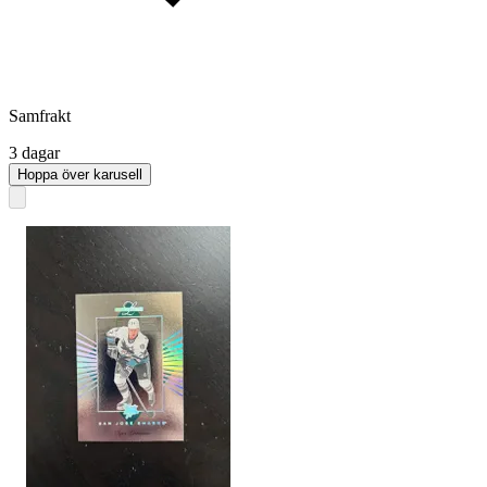
Samfrakt
3 dagar
Hoppa över karusell