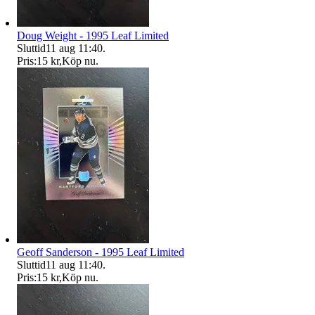
Doug Weight - 1995 Leaf Limited
Sluttid
11 aug 11:40
.
Pris:
15 kr
,
Köp nu
.
Geoff Sanderson - 1995 Leaf Limited
Sluttid
11 aug 11:40
.
Pris:
15 kr
,
Köp nu
.