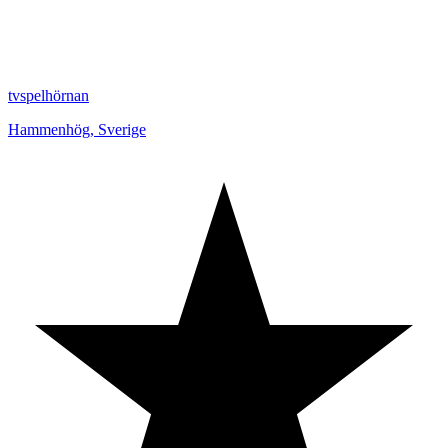
tvspelhörnan
Hammenhög
,
Sverige