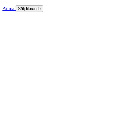
Anmäl
Sälj liknande