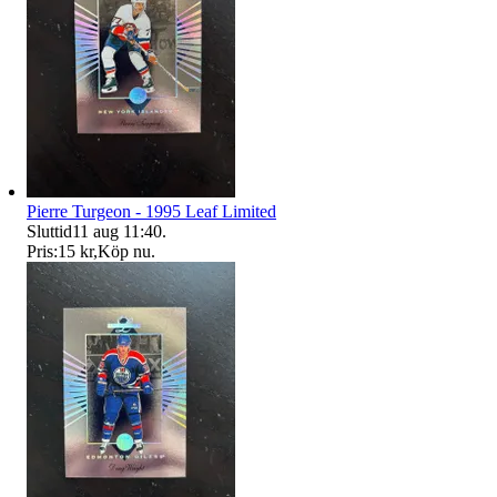
Pierre Turgeon - 1995 Leaf Limited
Sluttid
11 aug 11:40
.
Pris:
15 kr
,
Köp nu
.