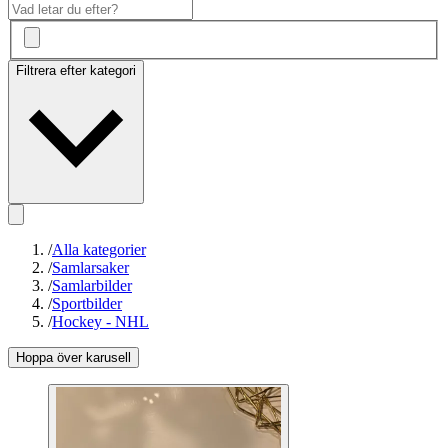
Filtrera efter kategori
/
Alla kategorier
/
Samlarsaker
/
Samlarbilder
/
Sportbilder
/
Hockey - NHL
Hoppa över karusell