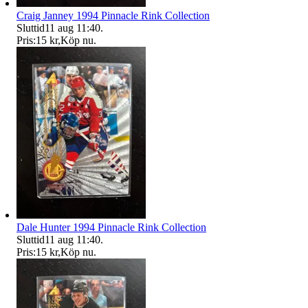
Craig Janney 1994 Pinnacle Rink Collection
Sluttid
11 aug 11:40
.
Pris:
15 kr
,
Köp nu
.
Dale Hunter 1994 Pinnacle Rink Collection
Sluttid
11 aug 11:40
.
Pris:
15 kr
,
Köp nu
.