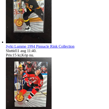
Jyrki Lumme 1994 Pinnacle Rink Collection
Sluttid
11 aug 11:40
.
Pris:
15 kr
,
Köp nu
.