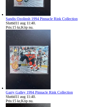
Sandis Ozolinsh 1994 Pinnacle Rink Collection
Sluttid
11 aug 11:40
.
Pris:
15 kr
,
Köp nu
.
Garry Galley 1994 Pinnacle Rink Collection
Sluttid
11 aug 11:40
.
Pris:
15 kr
,
Köp nu
.