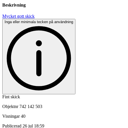
Beskrivning
Mycket gott skick
Inga eller minimala tecken på användning
Fint skick
Objektnr
742 142 503
Visningar
40
Publicerad
26 jul 18:59