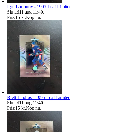
Igor Larionov - 1995 Leaf Limited
Sluttid
11 aug 11:40
.
Pris:
15 kr
,
Köp nu
.
Brett Lindros - 1995 Leaf Limited
Sluttid
11 aug 11:40
.
Pris:
15 kr
,
Köp nu
.