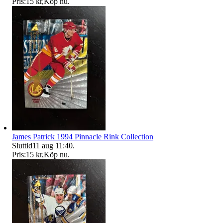
Pris:
15 kr
,
Köp nu
.
James Patrick 1994 Pinnacle Rink Collection
Sluttid
11 aug 11:40
.
Pris:
15 kr
,
Köp nu
.