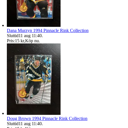
Dana Murzyn 1994 Pinnacle Rink Collection
Sluttid
11 aug 11:40
.
Pris:
15 kr
,
Köp nu
.
Doug Brown 1994 Pinnacle Rink Collection
Sluttid
11 aug 11:40
.