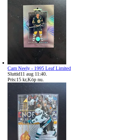
Cam Neely - 1995 Leaf Limited
Sluttid
11 aug 11:40
.
Pris:
15 kr
,
Köp nu
.