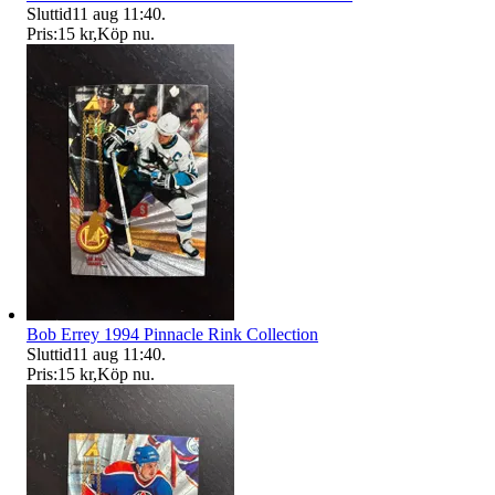
Sluttid
11 aug 11:40
.
Pris:
15 kr
,
Köp nu
.
Bob Errey 1994 Pinnacle Rink Collection
Sluttid
11 aug 11:40
.
Pris:
15 kr
,
Köp nu
.