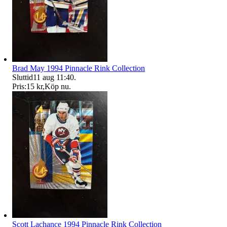
Brad May 1994 Pinnacle Rink Collection
Sluttid
11 aug 11:40
.
Pris:
15 kr
,
Köp nu
.
Scott Lachance 1994 Pinnacle Rink Collection