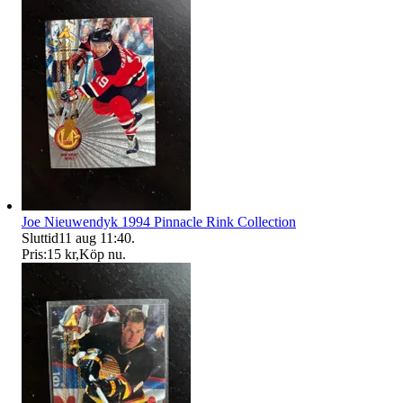
Joe Nieuwendyk 1994 Pinnacle Rink Collection
Sluttid
11 aug 11:40
.
Pris:
15 kr
,
Köp nu
.