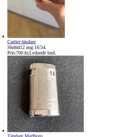
Cartier tändare
Sluttid
12 aug 16:54
.
Pris:
700 kr
,
Ledande bud
.
Tändare Marlboro.