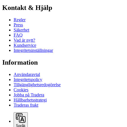
Kontakt & Hjälp
Regler
Press
Säkerhet
FAQ
Vad är nytt?
Kundservice
Integritetsinställningar
Information
Användaravtal
Integritetspolicy
Tillgänglighetsredogörelse
Cookies
Jobba på Tradera
Hållbarhetsstrategi
Traderas frakt
Språk