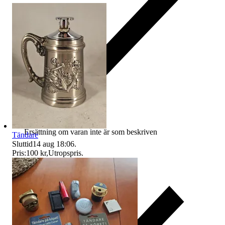
Ersättning om varan inte är som beskriven
Tändare
Sluttid
14 aug 18:06
.
Pris:
100 kr
,
Utropspris
.