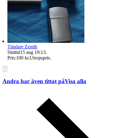
Tändare Zenith
Sluttid
15 aug 19:13
.
Pris:
100 kr
,
Utropspris
.
Andra har även tittat på
Visa alla