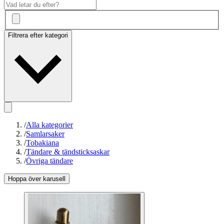
Filtrera efter kategori
/
Alla kategorier
/
Samlarsaker
/
Tobakiana
/
Tändare & tändsticksaskar
/
Övriga tändare
Hoppa över karusell