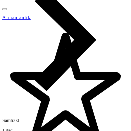
Arman antik
Samfrakt
1 dag