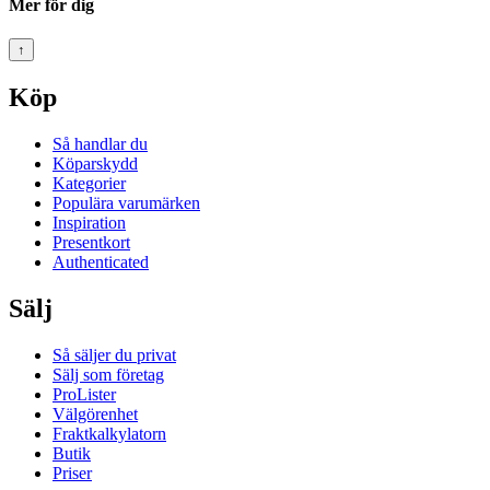
Mer för dig
↑
Köp
Så handlar du
Köparskydd
Kategorier
Populära varumärken
Inspiration
Presentkort
Authenticated
Sälj
Så säljer du privat
Sälj som företag
ProLister
Välgörenhet
Fraktkalkylatorn
Butik
Priser