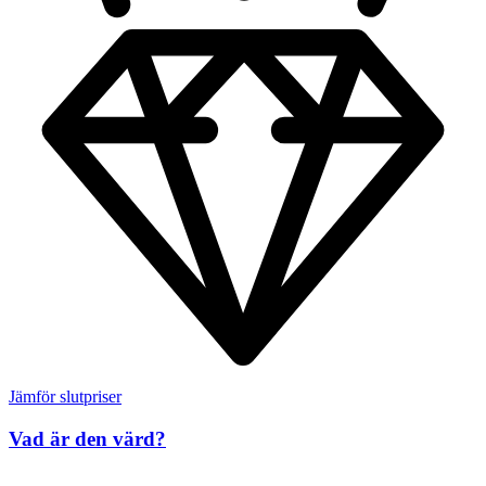
Jämför slutpriser
Vad är den värd?