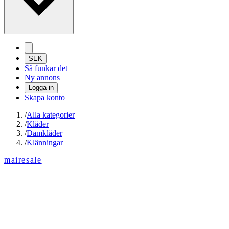
SEK
Så funkar det
Ny annons
Logga in
Skapa konto
/
Alla kategorier
/
Kläder
/
Damkläder
/
Klänningar
mairesale