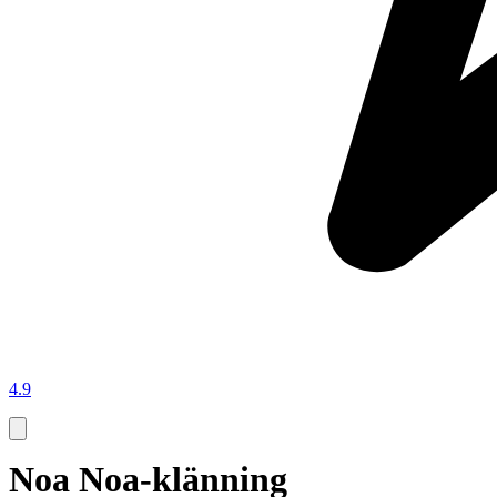
4.9
Noa Noa-klänning