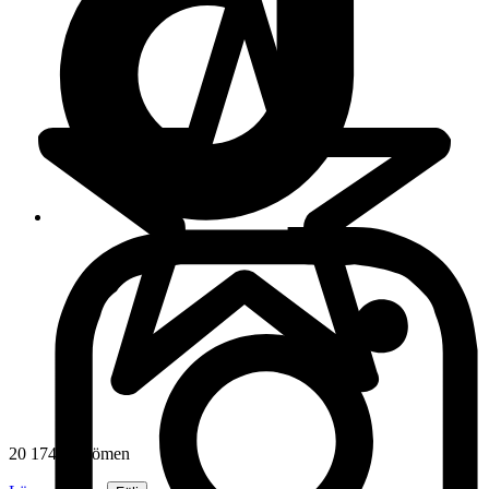
20 174 omdömen