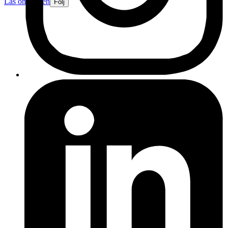
Läs omdömen
Följ