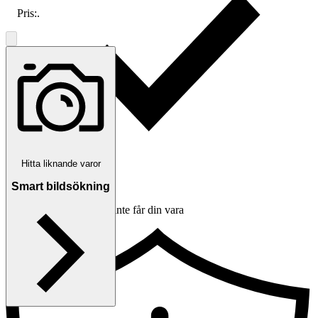
Pris:
.
Hitta liknande varor
Smart bildsökning
Ersättning om du inte får din vara