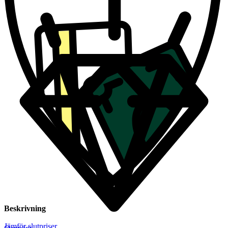
Beskrivning
Jämför slutpriser