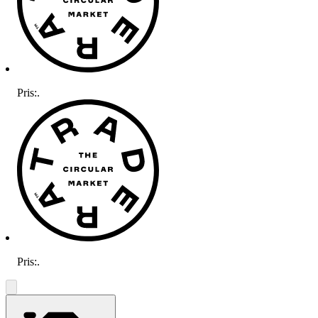
Pris:
.
Pris:
.