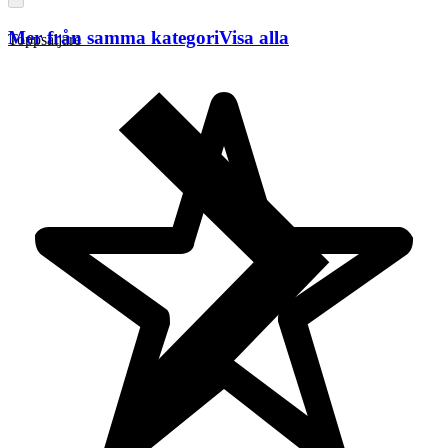
Mer från samma kategori
Visa alla
Toppsäljare