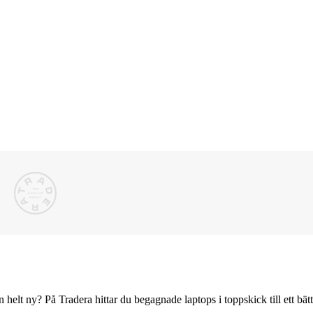
 helt ny? På Tradera hittar du begagnade laptops i toppskick till ett bä