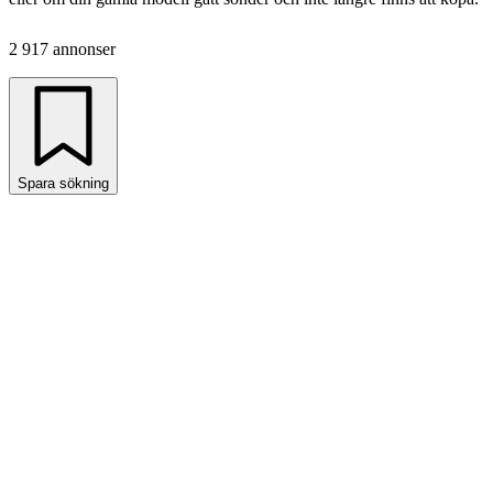
2 917 annonser
Spara sökning