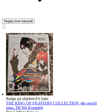
Hoppa över karusell
Badge på objektet:
Fri frakt
THE KING OF FIGHTERS COLLECTION -the orochi
saga-.Till Wii Komplett