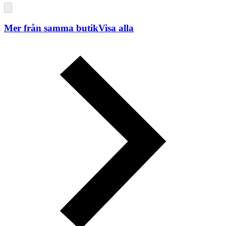
Mer från samma butik
Visa alla