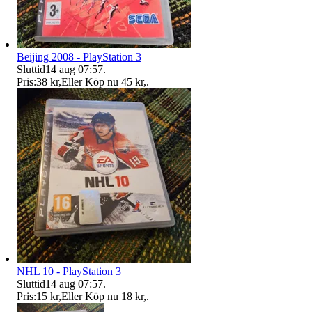
Beijing 2008 - PlayStation 3
Sluttid
14 aug 07:57
.
Pris:
38 kr
,
Eller Köp nu
45 kr
,
.
NHL 10 - PlayStation 3
Sluttid
14 aug 07:57
.
Pris:
15 kr
,
Eller Köp nu
18 kr
,
.