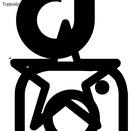
Toppsäljare