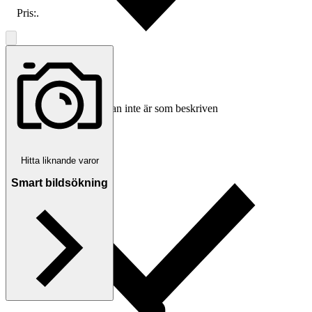
Pris:
.
Ersättning om varan inte är som beskriven
Hitta liknande varor
Smart bildsökning