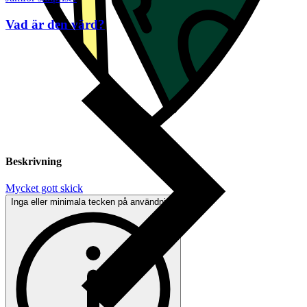
Vad är den värd?
Beskrivning
Mycket gott skick
Inga eller minimala tecken på användning