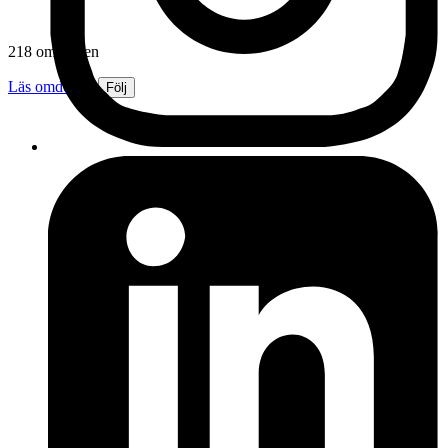
218 omdömen
Läs omdömen
Följ