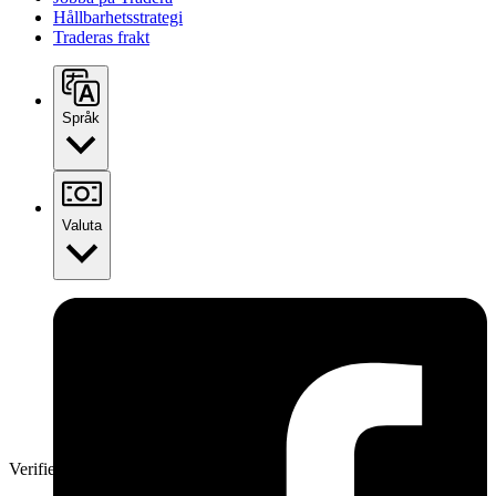
Hållbarhetsstrategi
Traderas frakt
Språk
Valuta
Verifierad