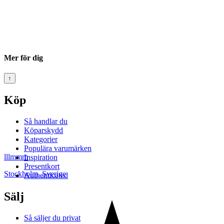
Mer för dig
↑
Köp
Så handlar du
Köparskydd
Kategorier
Populära varumärken
lllmmm
Inspiration
Presentkort
Stockholm
,
Sverige
Authenticated
Sälj
Så säljer du privat