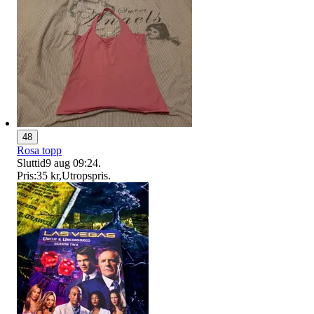
48
Rosa topp
Sluttid
9 aug 09:24
.
Pris:
35 kr
,
Utropspris
.