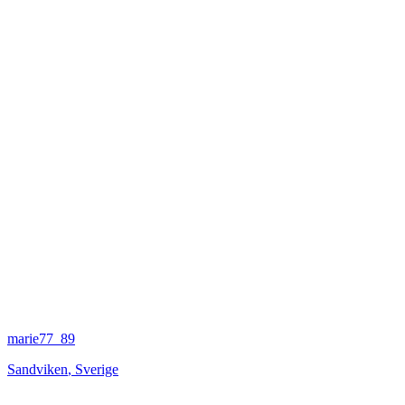
marie77_89
Sandviken
,
Sverige