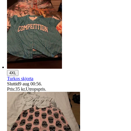
4XL
Turkos skjorta
Sluttid
9 aug 00:56
.
Pris:
35 kr
,
Utropspris
.