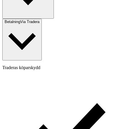
Betalning
Via Tradera
Traderas köparskydd