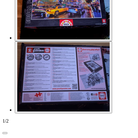
1
/
2