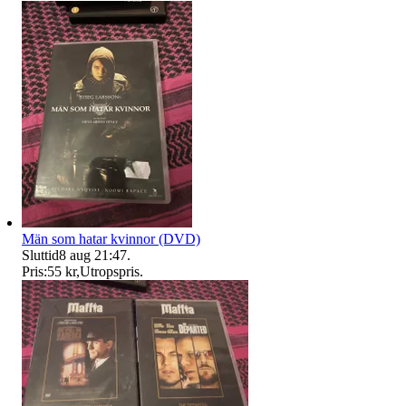
Män som hatar kvinnor (DVD)
Sluttid
8 aug 21:47
.
Pris:
55 kr
,
Utropspris
.