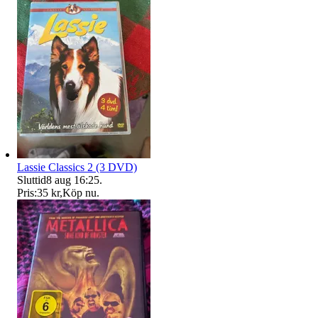
Lassie Classics 2 (3 DVD)
Sluttid
8 aug 16:25
.
Pris:
35 kr
,
Köp nu
.