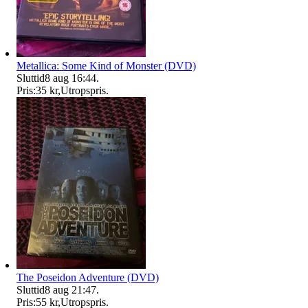
Metallica: Some Kind of Monster (DVD)
Sluttid
8 aug 16:44
.
Pris:
35 kr
,
Utropspris
.
The Poseidon Adventure (DVD)
Sluttid
8 aug 21:47
.
Pris:
55 kr
,
Utropspris
.