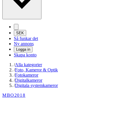
SEK
Så funkar det
Ny annons
Logga in
Skapa konto
/
Alla kategorier
/
Foto, Kameror & Optik
/
Fotokameror
/
Digitalkameror
/
Digitala systemkameror
MBO2018