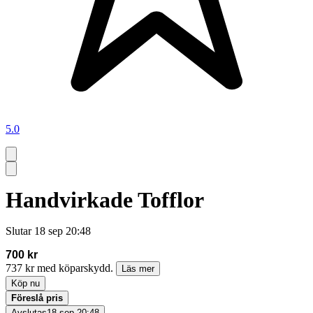
5.0
Handvirkade Tofflor
Slutar
18 sep 20:48
700 kr
737 kr med köparskydd.
Läs mer
Köp nu
Föreslå pris
Avslutas
18 sep 20:48