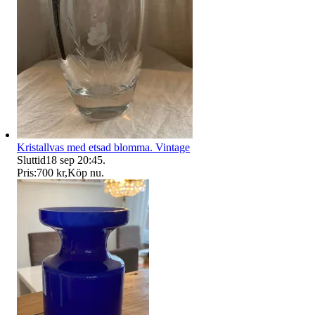
Kristallvas med etsad blomma. Vintage
Sluttid
18 sep 20:45
.
Pris:
700 kr
,
Köp nu
.