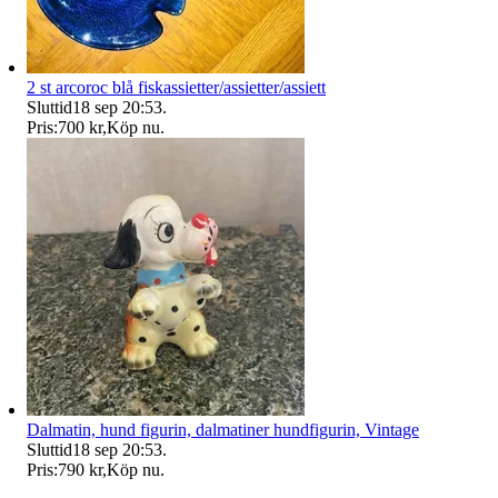
2 st arcoroc blå fiskassietter/assietter/assiett
Sluttid
18 sep 20:53
.
Pris:
700 kr
,
Köp nu
.
Dalmatin, hund figurin, dalmatiner hundfigurin, Vintage
Sluttid
18 sep 20:53
.
Pris:
790 kr
,
Köp nu
.