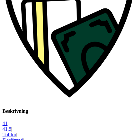
Beskrivning
41
|
41,5
|
Tofflor
|