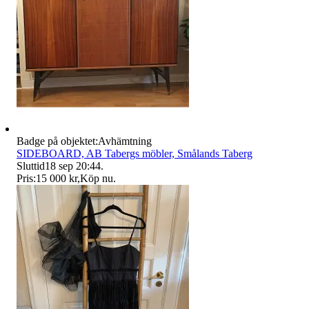
Badge på objektet:
Avhämtning
SIDEBOARD, AB Tabergs möbler, Smålands Taberg
Sluttid
18 sep 20:44
.
Pris:
15 000 kr
,
Köp nu
.