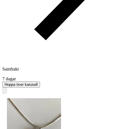
Samfrakt
7 dagar
Hoppa över karusell