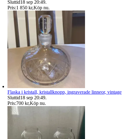
Sluttid
18 sep 20:49
.
Pris:
1 850 kr
,
Köp nu
.
Flaska i kristall, kristallknopp, ingraverade linneor, vintage
Sluttid
18 sep 20:49
.
Pris:
700 kr
,
Köp nu
.