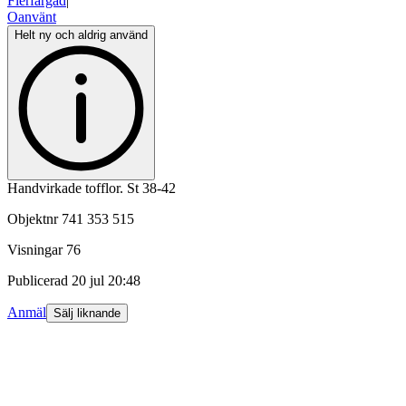
Flerfärgad
|
Oanvänt
Helt ny och aldrig använd
Handvirkade tofflor. St 38-42
Objektnr
741 353 515
Visningar
76
Publicerad
20 jul 20:48
Anmäl
Sälj liknande