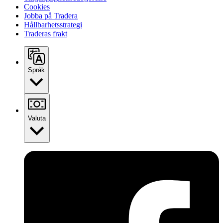
Cookies
Jobba på Tradera
Hållbarhetsstrategi
Traderas frakt
Språk
Valuta