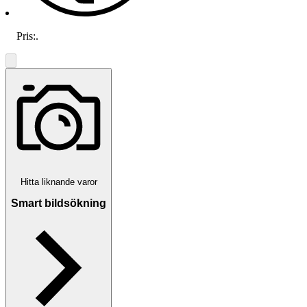
Pris:
.
Hitta liknande varor
Smart bildsökning