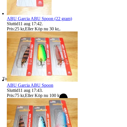
ABU Garcia ABU Spoon (22 gram)
Sluttid
11 aug 17:42
.
Pris:
25 kr
,
Eller Köp nu
30 kr
,
.
Toppsäljare
ABU Garcia ABU Spoon
Sluttid
11 aug 17:43
.
Pris:
75 kr
,
Eller Köp nu
100 kr
,
.