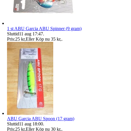
1 st ABU Garcia ABU Spinner (9 gram)
Sluttid
11 aug 17:47
.
Pris:
25 kr
,
Eller Köp nu
35 kr
,
.
ABU Garcia ABU Spoon (17 gram)
Sluttid
11 aug 18:00
.
Pris:
25 kr
,
Eller Köp nu
30 kr
,
.