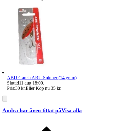
ABU Garcia ABU Spinner (14 gram)
Sluttid
11 aug 18:00
.
Pris:
30 kr
,
Eller Köp nu
35 kr
,
.
Andra har även tittat på
Visa alla