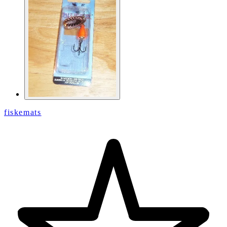
fiskemats