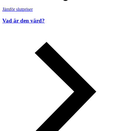
Jämför slutpriser
Vad är den värd?