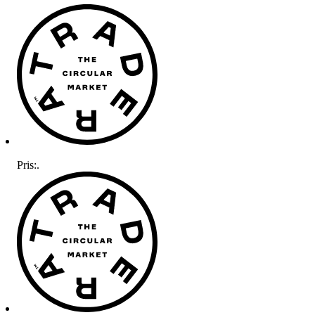
Pris:
.