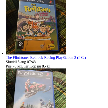
The Flintstones Bedrock Racing PlayStation 2 (PS2)
Sluttid
15 aug 07:48
.
Pris:
78 kr
,
Eller Köp nu
85 kr
,
.