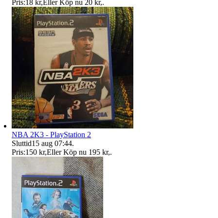
Pris:
18 kr
,
Eller Köp nu
20 kr
,
.
NBA 2K3 - PlayStation 2
Sluttid
15 aug 07:44
.
Pris:
150 kr
,
Eller Köp nu
195 kr
,
.