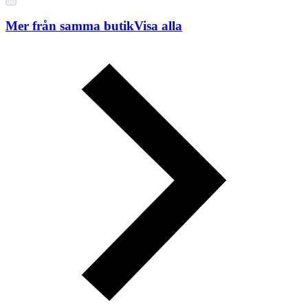
Mer från samma butik
Visa alla