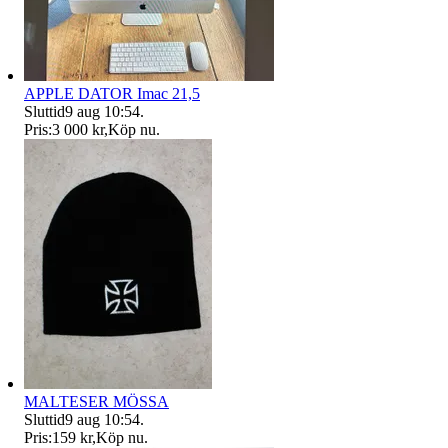
APPLE DATOR Imac 21,5
Sluttid
9 aug 10:54
.
Pris:
3 000 kr
,
Köp nu
.
MALTESER MÖSSA
Sluttid
9 aug 10:54
.
Pris:
159 kr
,
Köp nu
.