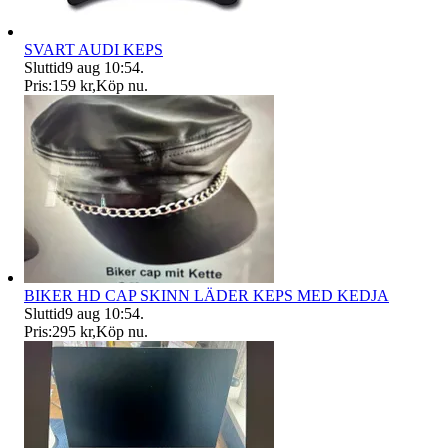
SVART AUDI KEPS
Sluttid
9 aug 10:54
.
Pris:
159 kr
,
Köp nu
.
BIKER HD CAP SKINN LÄDER KEPS MED KEDJA
Sluttid
9 aug 10:54
.
Pris:
295 kr
,
Köp nu
.