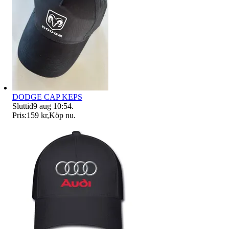
DODGE CAP KEPS
Sluttid
9 aug 10:54
.
Pris:
159 kr
,
Köp nu
.