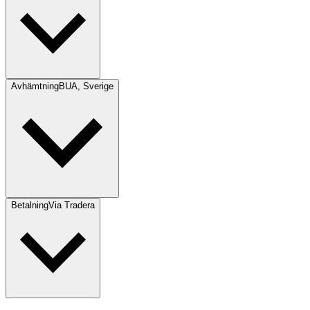
Avhämtning
BUA, Sverige
Betalning
Via Tradera