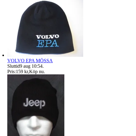
VOLVO EPA MÖSSA
Sluttid
9 aug 10:54
.
Pris:
159 kr
,
Köp nu
.