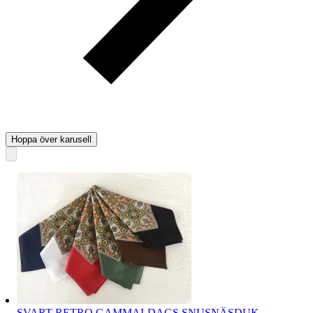
Hoppa över karusell
SVART RETRO GAMMALDAGS SNUSNÄSDUK