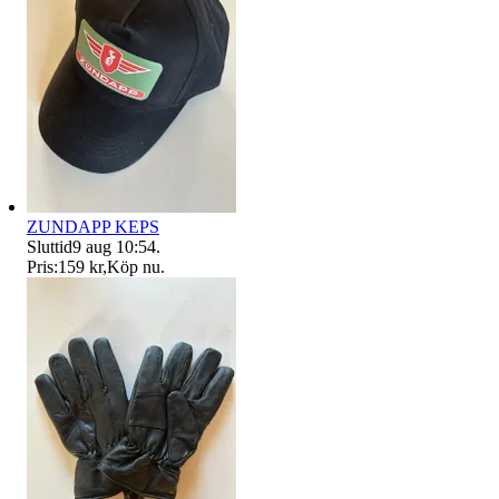
ZUNDAPP KEPS
Sluttid
9 aug 10:54
.
Pris:
159 kr
,
Köp nu
.