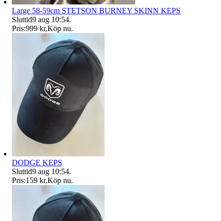
Large 58-59cm STETSON BURNEY SKINN KEPS
Sluttid
9 aug 10:54
.
Pris:
999 kr
,
Köp nu
.
DODGE KEPS
Sluttid
9 aug 10:54
.
Pris:
159 kr
,
Köp nu
.