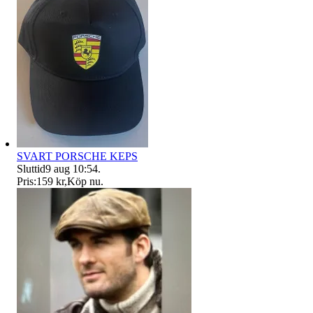
SVART PORSCHE KEPS
Sluttid
9 aug 10:54
.
Pris:
159 kr
,
Köp nu
.