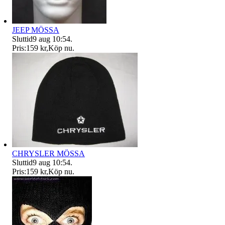
JEEP MÖSSA
Sluttid
9 aug 10:54
.
Pris:
159 kr
,
Köp nu
.
CHRYSLER MÖSSA
Sluttid
9 aug 10:54
.
Pris:
159 kr
,
Köp nu
.