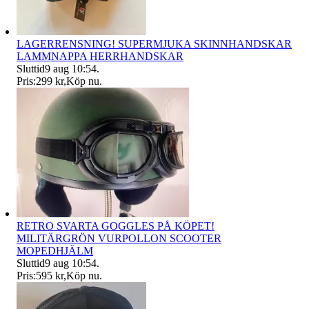
LAGERRENSNING! SUPERMJUKA SKINNHANDSKAR
LAMMNAPPA HERRHANDSKAR
Sluttid
9 aug 10:54
.
Pris:
299 kr
,
Köp nu
.
RETRO SVARTA GOGGLES PÅ KÖPET!
MILITÄRGRÖN VURPOLLON SCOOTER
MOPEDHJÄLM
Sluttid
9 aug 10:54
.
Pris:
595 kr
,
Köp nu
.