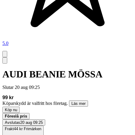
5.0
AUDI BEANIE MÖSSA
Slutar
20 aug 09:25
99 kr
Köparskydd är valfritt hos företag.
Läs mer
Köp nu
Föreslå pris
Avslutas
20 aug 09:25
Frakt
44 kr Frimärken