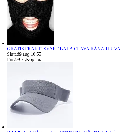
GRATIS FRAKT! SVART BALA CLAVA RÅNARLUVA
Sluttid
9 aug 10:55
.
Pris:
99 kr
,
Köp nu
.