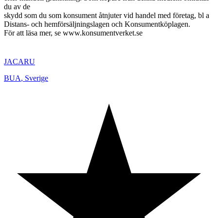
du av de
skydd som du som konsument åtnjuter vid handel med företag, bl a
Distans- och hemförsäljningslagen och Konsumentköplagen.
För att läsa mer, se www.konsumentverket.se
JACARU
BUA
,
Sverige