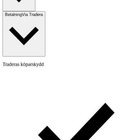
Betalning
Via Tradera
Traderas köparskydd