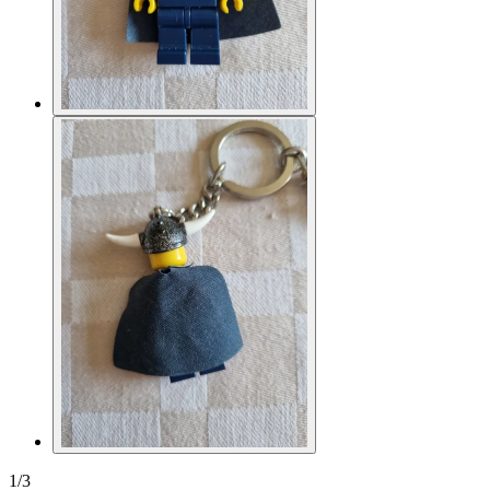
1
/
3