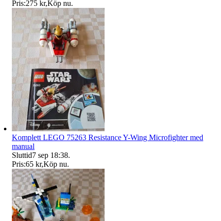
Pris:
275 kr
,
Köp nu
.
Komplett LEGO 75263 Resistance Y-Wing Microfighter med
manual
Sluttid
7 sep 18:38
.
Pris:
65 kr
,
Köp nu
.