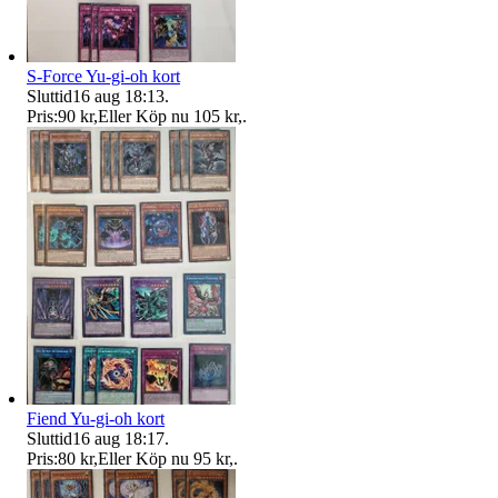
S-Force Yu-gi-oh kort
Sluttid
16 aug 18:13
.
Pris:
90 kr
,
Eller Köp nu
105 kr
,
.
Fiend Yu-gi-oh kort
Sluttid
16 aug 18:17
.
Pris:
80 kr
,
Eller Köp nu
95 kr
,
.