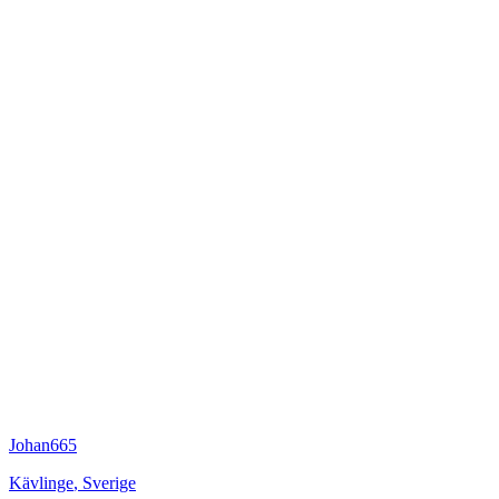
Johan665
Kävlinge
,
Sverige