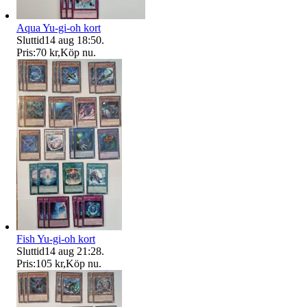
Aqua Yu-gi-oh kort
Sluttid
14 aug 18:50
.
Pris:
70 kr
,
Köp nu
.
Fish Yu-gi-oh kort
Sluttid
14 aug 21:28
.
Pris:
105 kr
,
Köp nu
.