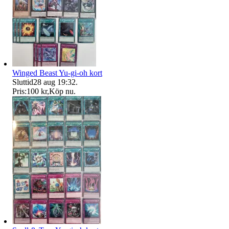
Winged Beast Yu-gi-oh kort
Sluttid
28 aug 19:32
.
Pris:
100 kr
,
Köp nu
.