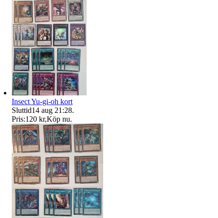
Insect Yu-gi-oh kort
Sluttid
14 aug 21:28
.
Pris:
120 kr
,
Köp nu
.