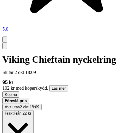
5.0
Viking Chieftain nyckelring
Slutar
2 okt 18:09
95 kr
102 kr med köparskydd.
Läs mer
Köp nu
Föreslå pris
Avslutas
2 okt 18:09
Frakt
Från 22 kr