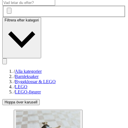
Filtrera efter kategori
/
Alla kategorier
/
Barnleksaker
/
Byggklossar & LEGO
/
LEGO
/
LEGO-figurer
Hoppa över karusell