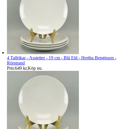
4 Tallrikar - Assietter - 19 cm - Blå Eld - Hertha Bengtsson -
Rörstrand
Pris:
649 kr
,
Köp nu
.