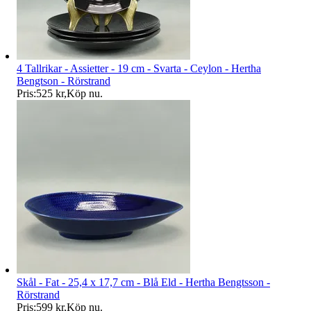
4 Tallrikar - Assietter - 19 cm - Svarta - Ceylon - Hertha
Bengtson - Rörstrand
Pris:
525 kr
,
Köp nu
.
Skål - Fat - 25,4 x 17,7 cm - Blå Eld - Hertha Bengtsson -
Rörstrand
Pris:
599 kr
,
Köp nu
.