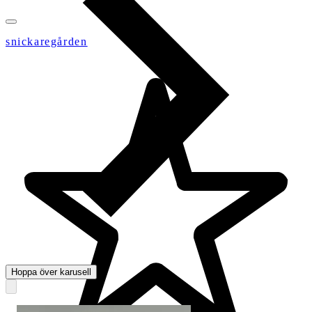
snickaregården
Hoppa över karusell