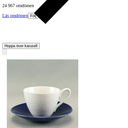
24 967 omdömen
Läs omdömen
Följ
Hoppa över karusell