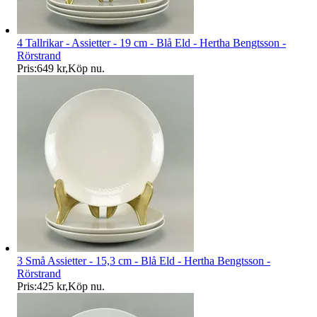
4 Tallrikar - Assietter - 19 cm - Blå Eld - Hertha Bengtsson -
Rörstrand
Pris:
649 kr
,
Köp nu
.
3 Små Assietter - 15,3 cm - Blå Eld - Hertha Bengtsson -
Rörstrand
Pris:
425 kr
,
Köp nu
.