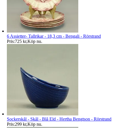
6 Assietter- Tallrikar - 18,3 cm - Bengali - Rörstrand
Pris:
725 kr
,
Köp nu
.
Sockerskål - Skål - Blå Eld - Hertha Bengtson - Rörstrand
Pris:
299 kr
,
Köp nu
.