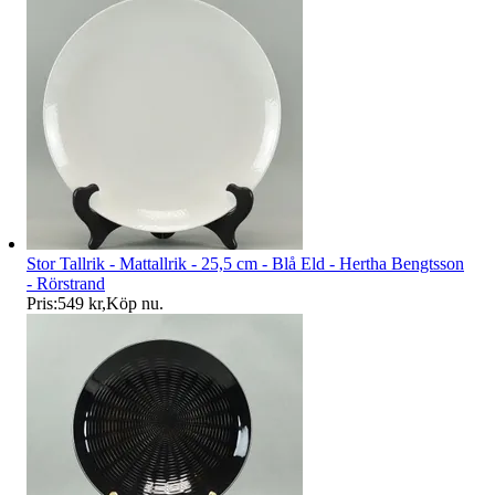
Stor Tallrik - Mattallrik - 25,5 cm - Blå Eld - Hertha Bengtsson
- Rörstrand
Pris:
549 kr
,
Köp nu
.