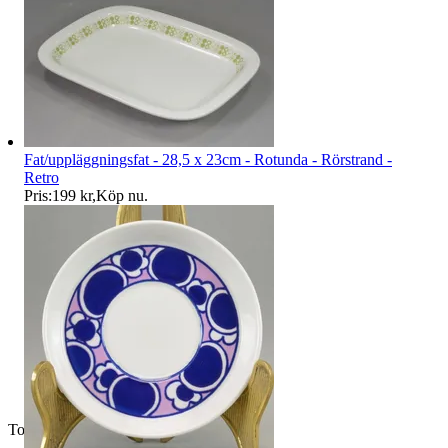
Fat/uppläggningsfat - 28,5 x 23cm - Rotunda - Rörstrand -
Retro
Pris:
199 kr
,
Köp nu
.
Toppsäljare