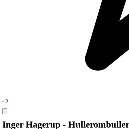
4.9
Inger Hagerup - Hullerombuller