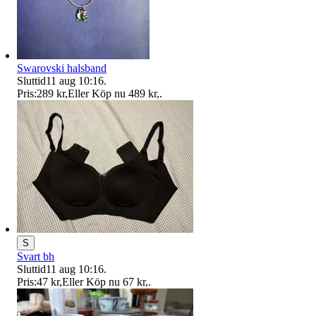
Swarovski halsband
Sluttid
11 aug 10:16
.
Pris:
289 kr
,
Eller Köp nu
489 kr
,
.
S
Svart bh
Sluttid
11 aug 10:16
.
Pris:
47 kr
,
Eller Köp nu
67 kr
,
.