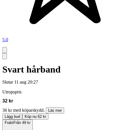
5.0
Svart hårband
Slutar
11 aug 20:27
Utropspris
32 kr
36 kr med köparskydd.
Läs mer
Lägg bud
Köp nu 62 kr
Frakt
Från 49 kr