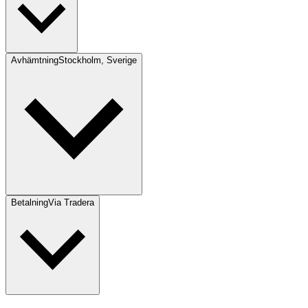
Avhämtning
Stockholm, Sverige
Betalning
Via Tradera