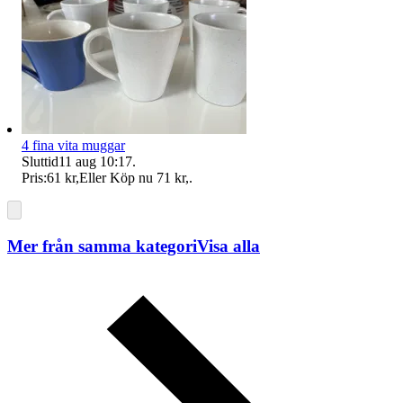
4 fina vita muggar
Sluttid
11 aug 10:17
.
Pris:
61 kr
,
Eller Köp nu
71 kr
,
.
Mer från samma kategori
Visa alla