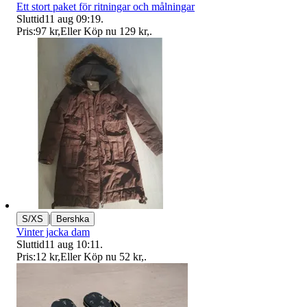
Ett stort paket för ritningar och målningar
Sluttid
11 aug 09:19
.
Pris:
97 kr
,
Eller Köp nu
129 kr
,
.
|
S/XS
Bershka
Vinter jacka dam
Sluttid
11 aug 10:11
.
Pris:
12 kr
,
Eller Köp nu
52 kr
,
.