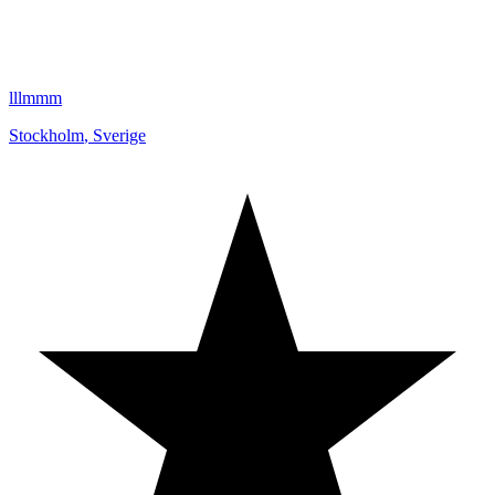
lllmmm
Stockholm
,
Sverige