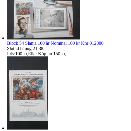
Block 54 Slania 100 år Nominal 100 kr Knr 012880
Sluttid
12 aug 21:38
.
Pris:
100 kr
,
Eller Köp nu
150 kr
,
.