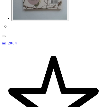
1
/
2
ml 2004