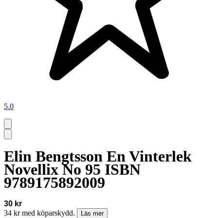
5.0
Elin Bengtsson En Vinterlek
Novellix No 95 ISBN
9789175892009
30 kr
34 kr med köparskydd.
Läs mer