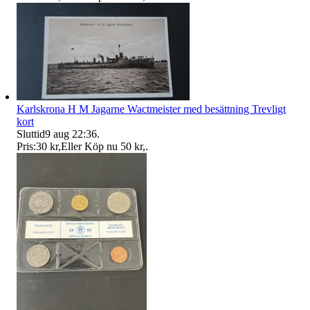
Karlskrona H M Jagarne Wactmeister med besättning Trevligt
kort
Sluttid
9 aug 22:36
.
Pris:
30 kr
,
Eller Köp nu
50 kr
,
.