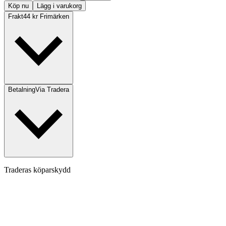
Köp nu
Lägg i varukorg
Frakt
44 kr Frimärken
Betalning
Via Tradera
Traderas köparskydd