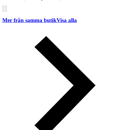
Mer från samma butik
Visa alla