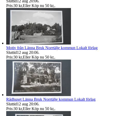
Sluttid
12 aug 20:06
.
Pris:
30 kr
,
Eller Köp nu
50 kr
,
.
Motiv från Länna Bruk Norrtälje kommun Lokalt förlag
Sluttid
12 aug 20:06
.
Pris:
30 kr
,
Eller Köp nu
50 kr
,
.
Rådhuset Länna Bruk Norrtälje kommun Lokalt förlag
Sluttid
12 aug 20:06
.
Pris:
30 kr
,
Eller Köp nu
50 kr
,
.