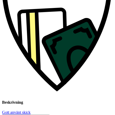
Beskrivning
Gott använt skick