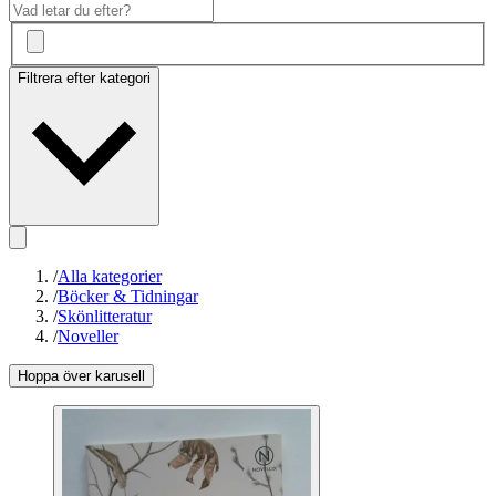
Filtrera efter kategori
/
Alla kategorier
/
Böcker & Tidningar
/
Skönlitteratur
/
Noveller
Hoppa över karusell