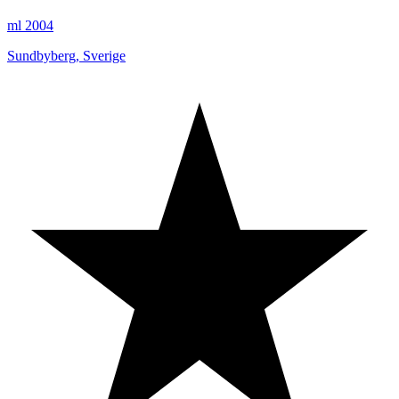
ml 2004
Sundbyberg
,
Sverige