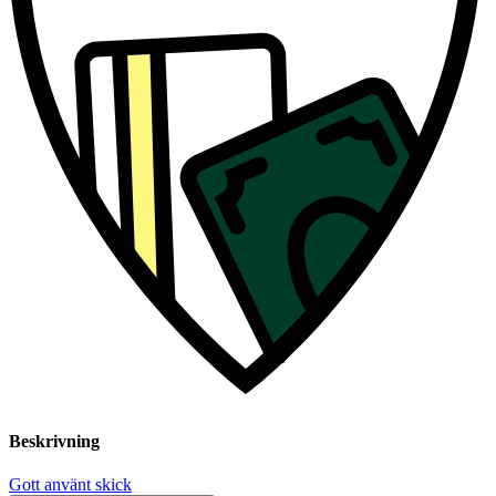
Beskrivning
Gott använt skick