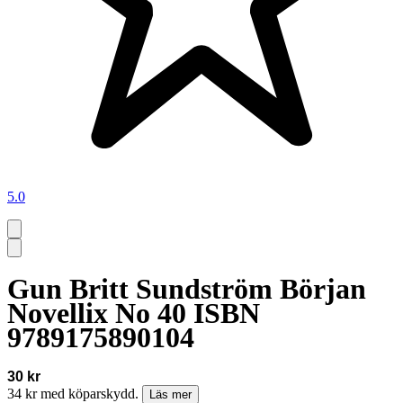
5.0
Gun Britt Sundström Början
Novellix No 40 ISBN
9789175890104
30 kr
34 kr med köparskydd.
Läs mer