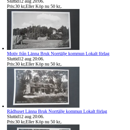
Sluttid
12 aug 20:06
.
Pris:
30 kr
,
Eller Köp nu
50 kr
,
.
Motiv från Länna Bruk Norrtälje kommun Lokalt förlag
Sluttid
12 aug 20:06
.
Pris:
30 kr
,
Eller Köp nu
50 kr
,
.
Rådhuset Länna Bruk Norrtälje kommun Lokalt förlag
Sluttid
12 aug 20:06
.
Pris:
30 kr
,
Eller Köp nu
50 kr
,
.