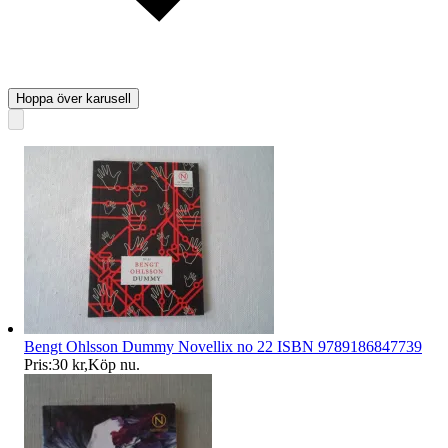
Hoppa över karusell
Bengt Ohlsson Dummy Novellix no 22 ISBN 9789186847739
Pris:
30 kr
,
Köp nu
.