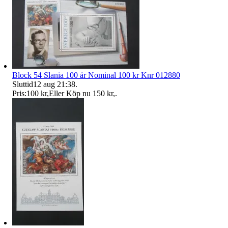
Block 54 Slania 100 år Nominal 100 kr Knr 012880
Sluttid
12 aug 21:38
.
Pris:
100 kr
,
Eller Köp nu
150 kr
,
.