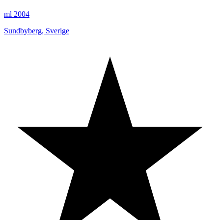
ml 2004
Sundbyberg
,
Sverige