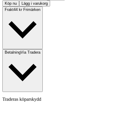
Köp nu
Lägg i varukorg
Frakt
44 kr Frimärken
Betalning
Via Tradera
Traderas köparskydd