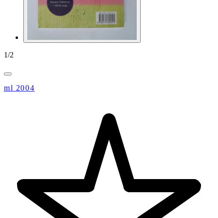
1
/
2
ml 2004