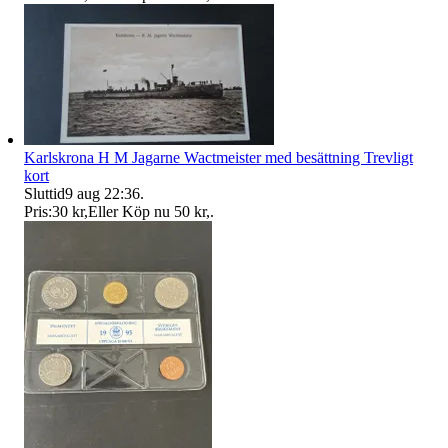
Karlskrona H M Jagarne Wactmeister med besättning Trevligt
kort
Sluttid
9 aug 22:36
.
Pris:
30 kr
,
Eller Köp nu
50 kr
,
.