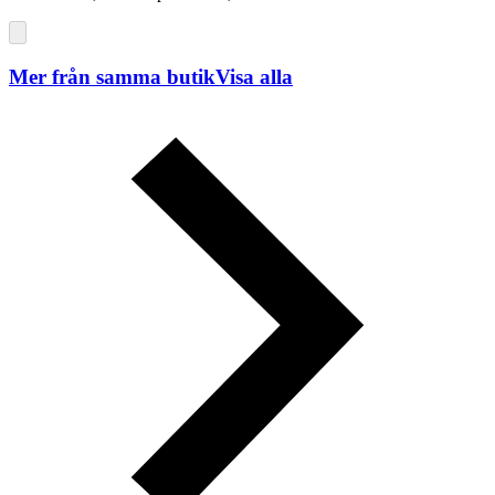
Mer från samma butik
Visa alla