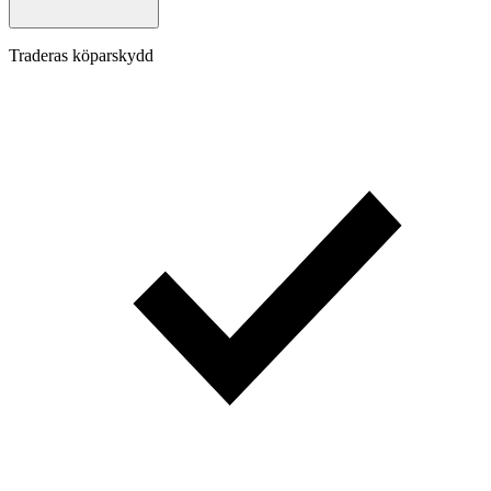
Traderas köparskydd