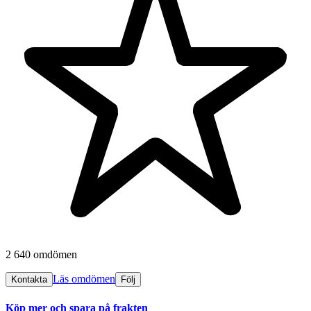
2 640 omdömen
Läs omdömen
Kontakta
Följ
Köp mer och spara på frakten