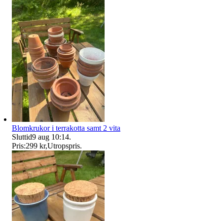
Blomkrukor i terrakotta samt 2 vita
Sluttid
9 aug 10:14
.
Pris:
299 kr
,
Utropspris
.