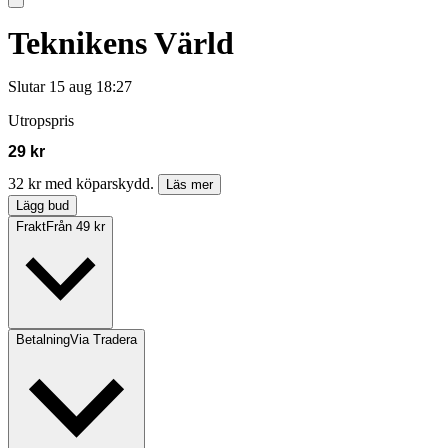
Teknikens Värld
Slutar
15 aug 18:27
Utropspris
29 kr
32 kr med köparskydd.
Läs mer
Lägg bud
Frakt
Från 49 kr
Betalning
Via Tradera