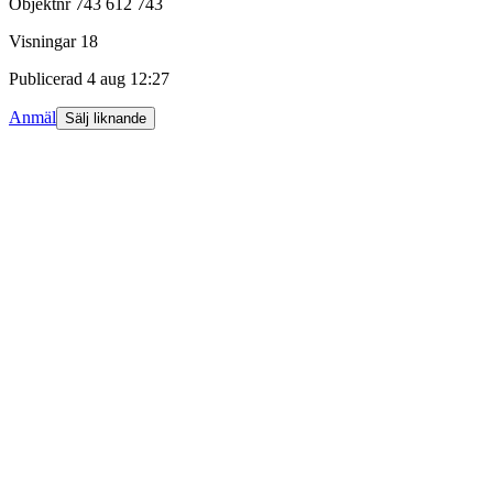
Objektnr
743 612 743
Visningar
18
Publicerad
4 aug 12:27
Anmäl
Sälj liknande