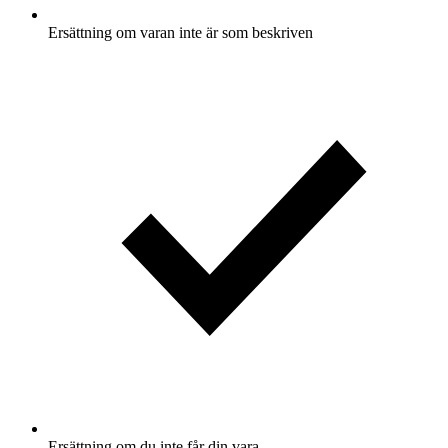
Ersättning om varan inte är som beskriven
Ersättning om du inte får din vara