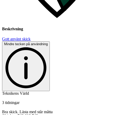
Beskrivning
Gott använt skick
Mindre tecken på användning
Teknikens Värld
3 tidningar
Bra skick. Lästa med står måtta