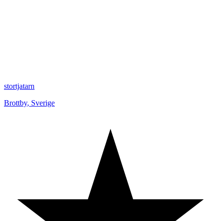
stortjatarn
Brottby
,
Sverige