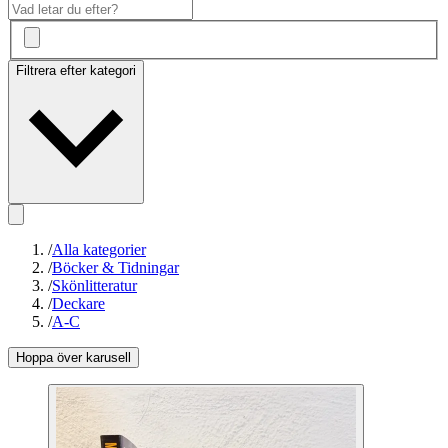
Filtrera efter kategori
/
Alla kategorier
/
Böcker & Tidningar
/
Skönlitteratur
/
Deckare
/
A-C
Hoppa över karusell