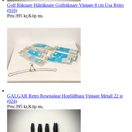
Golf Räknare Hålräknare Golfräknare Vintage 8 cm Usa Retro
(010)
Pris:
395 kr
,
Köp nu
.
GALGAR Retro Resegalgar Hopfällbara Vintage Metall 22 st
(024)
Pris:
395 kr
,
Köp nu
.