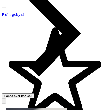
Bohagsbyrån
Hoppa över karusell