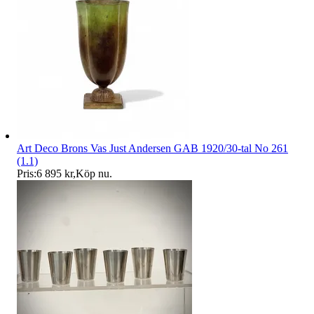
Art Deco Brons Vas Just Andersen GAB 1920/30-tal No 261
(1.1)
Pris:
6 895 kr
,
Köp nu
.