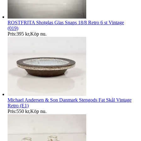
ROSTFRITA Shotglas Glas Snaps 18/8 Retro 6 st Vintage
(019)
Pris:
395 kr
,
Köp nu
.
Michael Andersen & Son Danmark Stengods Fat Skål Vintage
Retro (E1)
Pris:
550 kr
,
Köp nu
.