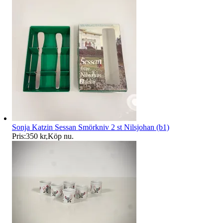
Sonja Katzin Sessan Smörkniv 2 st Nilsjohan (b1)
Pris:
350 kr
,
Köp nu
.