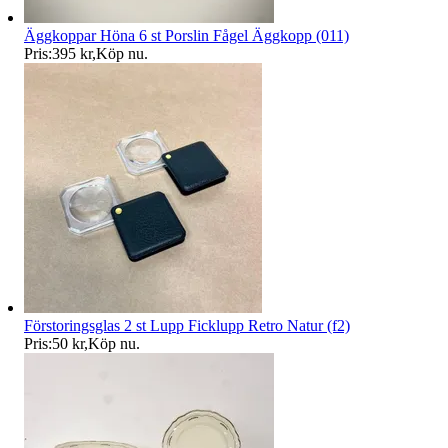
Äggkoppar Höna 6 st Porslin Fågel Äggkopp (011)
Pris:
395 kr
,
Köp nu
.
Förstoringsglas 2 st Lupp Ficklupp Retro Natur (f2)
Pris:
50 kr
,
Köp nu
.