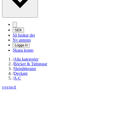
SEK
Så funkar det
Ny annons
Logga in
Skapa konto
/
Alla kategorier
/
Böcker & Tidningar
/
Skönlitteratur
/
Deckare
/
A-C
svened