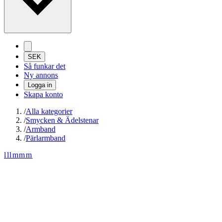
SEK
Så funkar det
Ny annons
Logga in
Skapa konto
/
Alla kategorier
/
Smycken & Ädelstenar
/
Armband
/
Pärlarmband
lllmmm