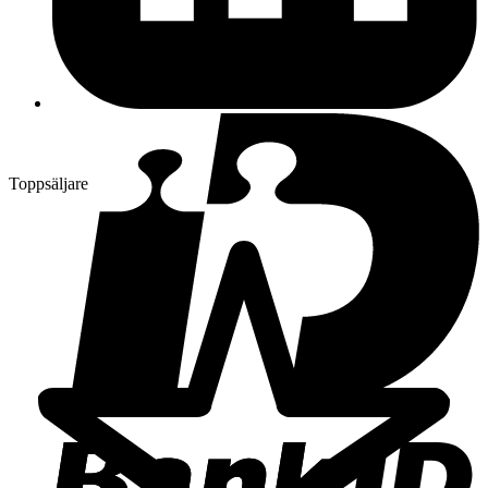
Toppsäljare