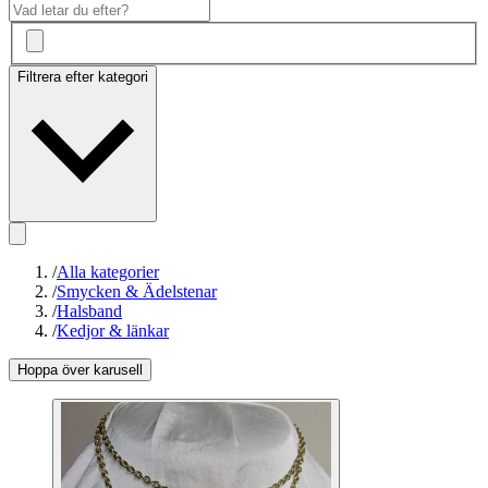
Filtrera efter kategori
/
Alla kategorier
/
Smycken & Ädelstenar
/
Halsband
/
Kedjor & länkar
Hoppa över karusell