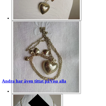
Andra har även tittat på
Visa alla