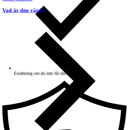
Vad är den värd?
Ersättning om du inte får din vara