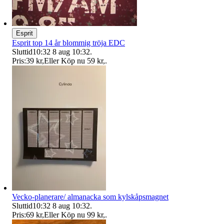
Esprit
Esprit top 14 år blommig tröja EDC
Sluttid
10:32
8 aug 10:32
.
Pris:
39 kr
,
Eller Köp nu
59 kr
,
.
Vecko-planerare/ almanacka som kylskåpsmagnet
Sluttid
10:32
8 aug 10:32
.
Pris:
69 kr
,
Eller Köp nu
99 kr
,
.