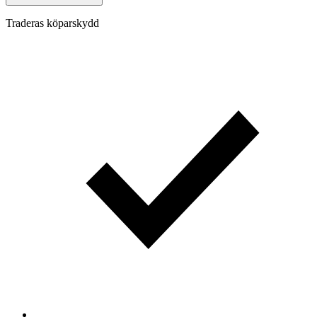
Traderas köparskydd