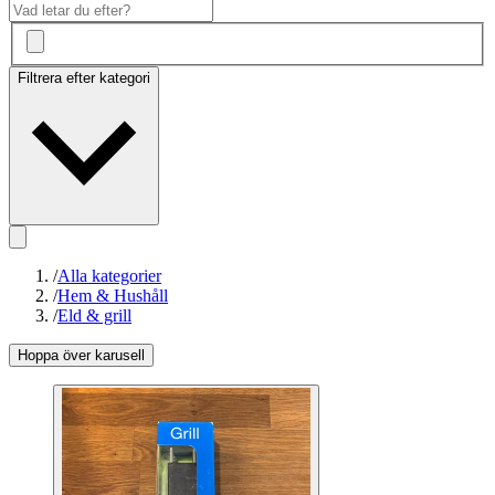
Filtrera efter kategori
/
Alla kategorier
/
Hem & Hushåll
/
Eld & grill
Hoppa över karusell