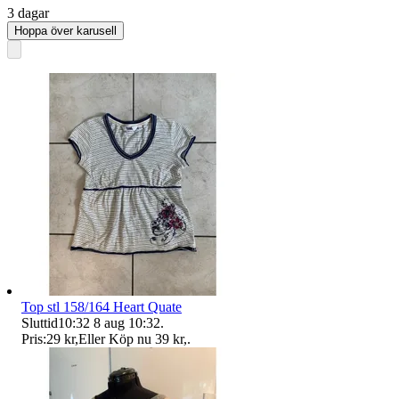
3 dagar
Hoppa över karusell
Top stl 158/164 Heart Quate
Sluttid
10:32
8 aug 10:32
.
Pris:
29 kr
,
Eller Köp nu
39 kr
,
.