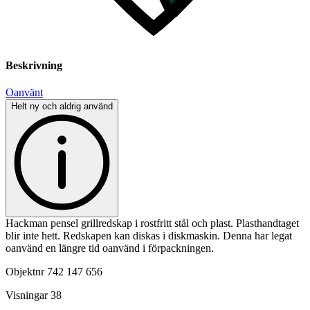
Beskrivning
Oanvänt
Helt ny och aldrig använd
Hackman pensel grillredskap i rostfritt stål och plast. Plasthandtaget
blir inte hett. Redskapen kan diskas i diskmaskin. Denna har legat
oanvänd en längre tid oanvänd i förpackningen.
Objektnr
742 147 656
Visningar
38