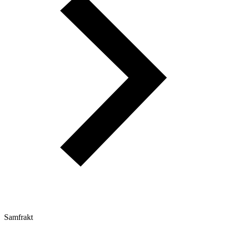
Samfrakt