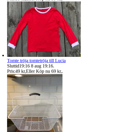
Tomte tröja tomtetröja till Lucia
Sluttid
19:16
8 aug 19:16
.
Pris:
49 kr
,
Eller Köp nu
69 kr
,
.