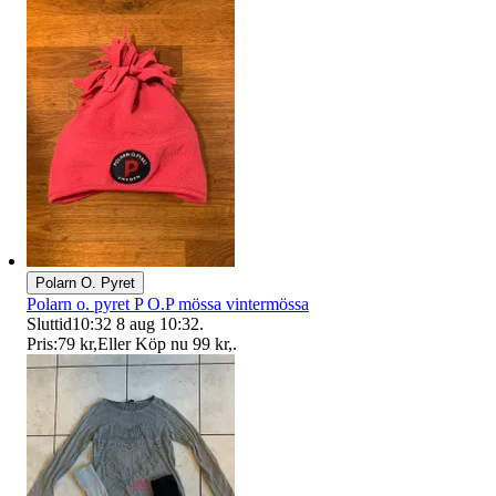
Polarn O. Pyret
Polarn o. pyret P O.P mössa vintermössa
Sluttid
10:32
8 aug 10:32
.
Pris:
79 kr
,
Eller Köp nu
99 kr
,
.