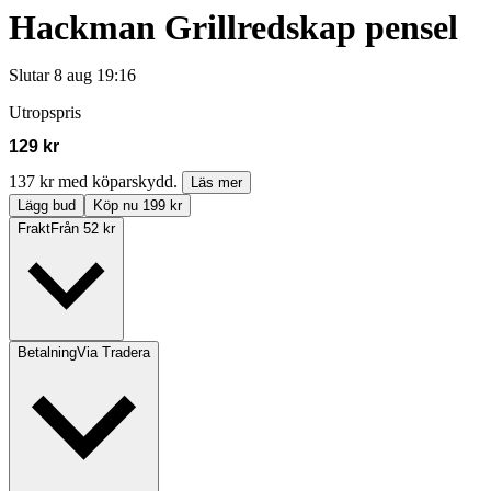
Hackman Grillredskap pensel
Slutar
8 aug 19:16
Utropspris
129 kr
137 kr med köparskydd.
Läs mer
Lägg bud
Köp nu 199 kr
Frakt
Från 52 kr
Betalning
Via Tradera