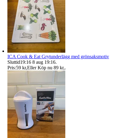
ICA Cook & Eat Grytunderlägg med grönsaksmotiv
Sluttid
19:16
8 aug 19:16
.
Pris:
59 kr
,
Eller Köp nu
89 kr
,
.