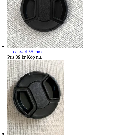
Linsskydd 55 mm
Pris:
39 kr
,
Köp nu
.