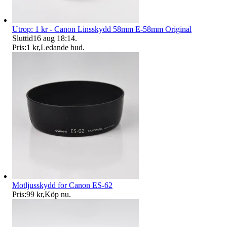
Utrop: 1 kr - Canon Linsskydd 58mm E-58mm Original
Sluttid
16 aug 18:14
.
Pris:
1 kr
,
Ledande bud
.
Motljusskydd for Canon ES-62
Pris:
99 kr
,
Köp nu
.