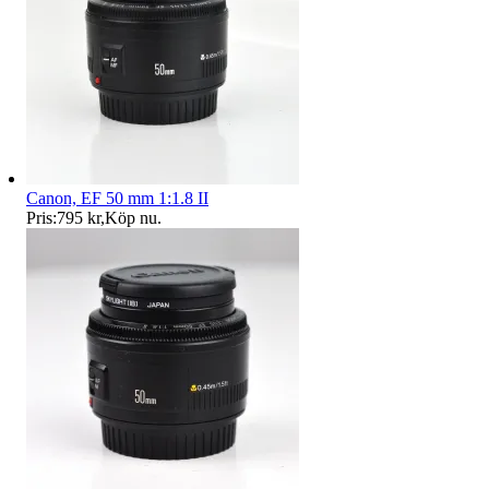
Canon, EF 50 mm 1:1.8 II
Pris:
795 kr
,
Köp nu
.