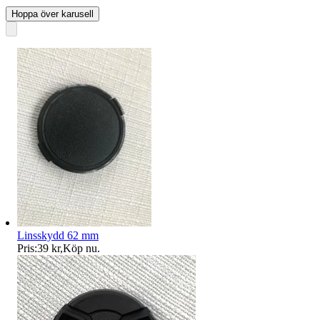
Hoppa över karusell
Linsskydd 62 mm
Pris:
39 kr
,
Köp nu
.