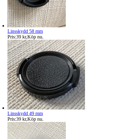
Linsskydd 58 mm
Pris:
39 kr
,
Köp nu
.
Linsskydd 49 mm
Pris:
39 kr
,
Köp nu
.