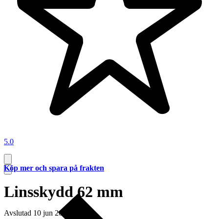
5.0
Köp mer och spara på frakten
Linsskydd 62 mm
Avslutad
10 jun 20:03