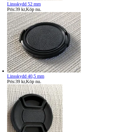
Linsskydd 52 mm
Pris:
39 kr
,
Köp nu
.
Linsskydd 40,5 mm
Pris:
39 kr
,
Köp nu
.