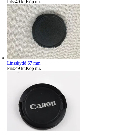
Pris:
49 kr
,
Köp nu
.
Linsskydd 67 mm
Pris:
49 kr
,
Köp nu
.