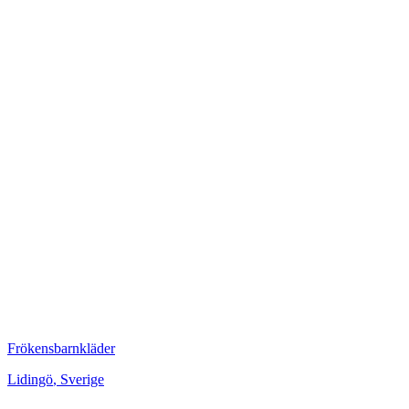
Frökensbarnkläder
Lidingö
,
Sverige