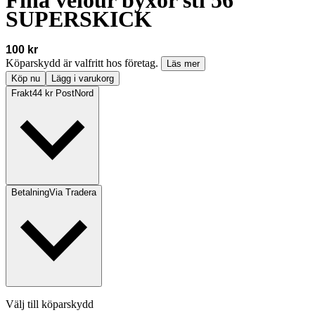
SUPERSKICK
100 kr
Köparskydd är valfritt hos företag.
Läs mer
Köp nu
Lägg i varukorg
Frakt
44 kr PostNord
Betalning
Via Tradera
Välj till köparskydd