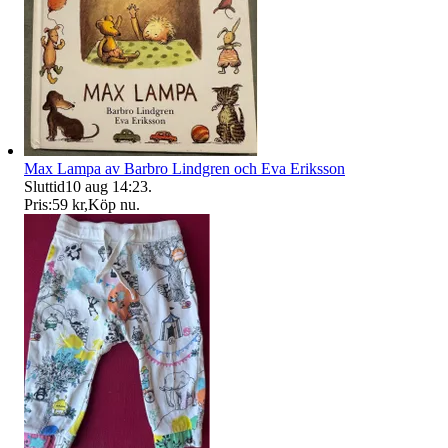
Max Lampa av Barbro Lindgren och Eva Eriksson
Sluttid
10 aug 14:23
.
Pris:
59 kr
,
Köp nu
.