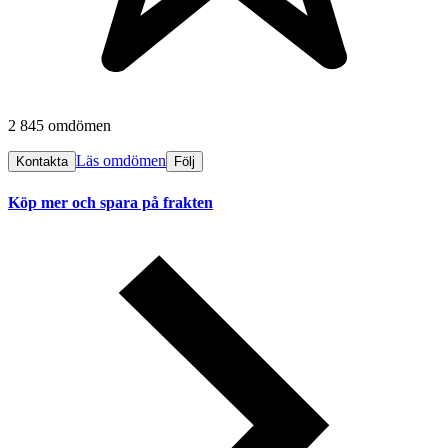
2 845 omdömen
Läs omdömen
Kontakta
Följ
Köp mer och spara på frakten