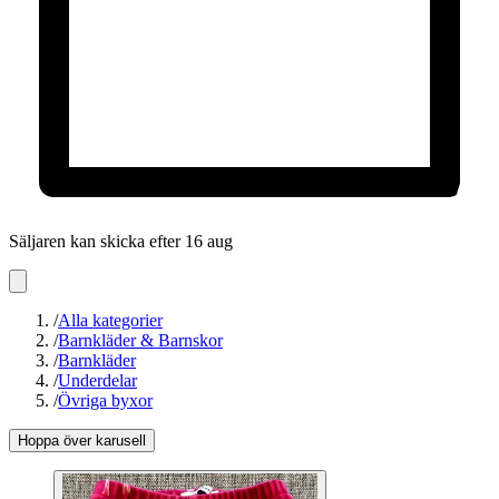
Säljaren kan skicka efter 16 aug
/
Alla kategorier
/
Barnkläder & Barnskor
/
Barnkläder
/
Underdelar
/
Övriga byxor
Hoppa över karusell