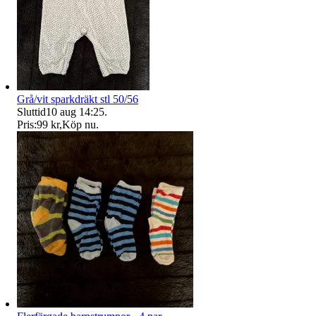
Grå/vit sparkdräkt stl 50/56
Sluttid
10 aug 14:25
.
Pris:
99 kr
,
Köp nu
.