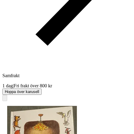
Samfrakt
1 dag
|
Fri frakt över 800 kr
Hoppa över karusell