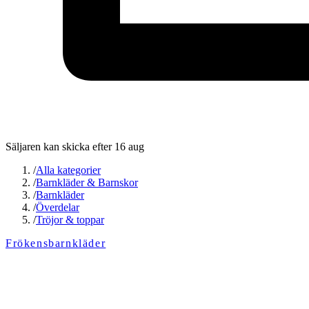
Säljaren kan skicka efter 16 aug
/
Alla kategorier
/
Barnkläder & Barnskor
/
Barnkläder
/
Överdelar
/
Tröjor & toppar
Frökensbarnkläder