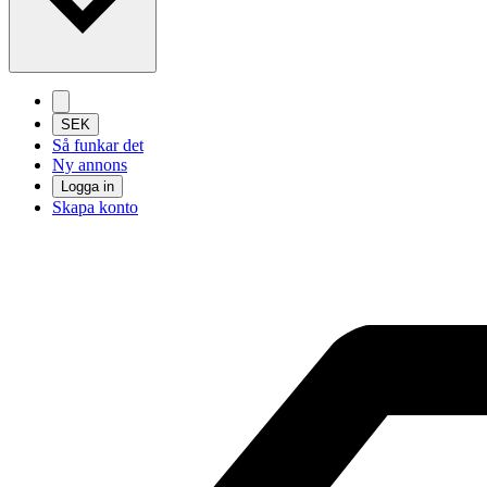
SEK
Så funkar det
Ny annons
Logga in
Skapa konto