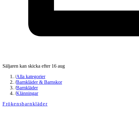
Säljaren kan skicka efter 16 aug
/
Alla kategorier
/
Barnkläder & Barnskor
/
Barnkläder
/
Klänningar
Frökensbarnkläder