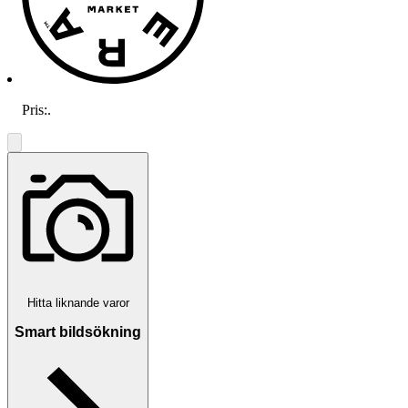
Pris:
.
Hitta liknande varor
Smart bildsökning