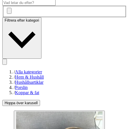
Filtrera efter kategori
/
Alla kategorier
/
Hem & Hushåll
/
Hushållsartiklar
/
Porslin
/
Koppar & fat
Hoppa över karusell