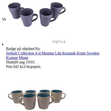
Verifierad
Badge på objektet:
Ny
Serholt Collection 4 st Muggar Lila Keramik Kopp Sweden
Koppar Mugg
Sluttid
9 aug 19:01
.
Pris:
342 kr
,
Utropspris
.