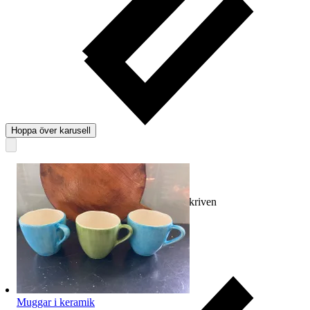
Hoppa över karusell
Ersättning om varan inte är som beskriven
Muggar i keramik