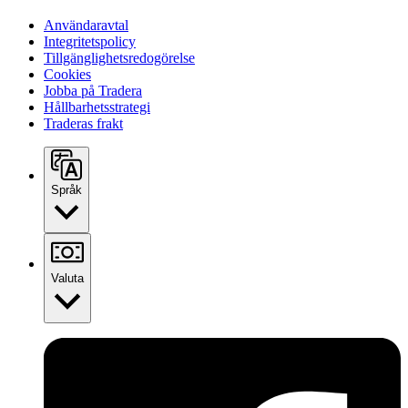
Användaravtal
Integritetspolicy
Tillgänglighetsredogörelse
Cookies
Jobba på Tradera
Hållbarhetsstrategi
Traderas frakt
Språk
Valuta