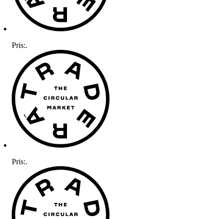
Pris:
.
Pris:
.