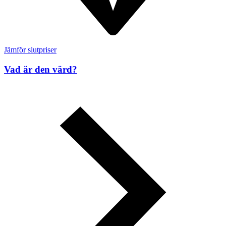
Jämför slutpriser
Vad är den värd?