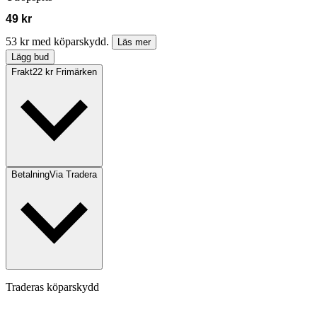
49 kr
53 kr med köparskydd.
Läs mer
Lägg bud
Frakt
22 kr Frimärken
Betalning
Via Tradera
Traderas köparskydd