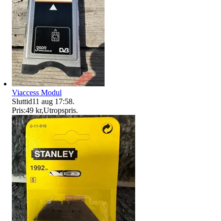
Viaccess Modul
Sluttid
11 aug 17:58
.
Pris:
49 kr
,
Utropspris
.