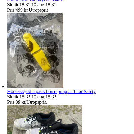
Sluttid
18:31
10 aug 18:31
.
Pris:
499 kr
,
Utropspris
.
Hörselskydd 5 pack hörselproppar Thor Safety
Sluttid
18:32
10 aug 18:32
.
Pris:
39 kr
,
Utropspris
.