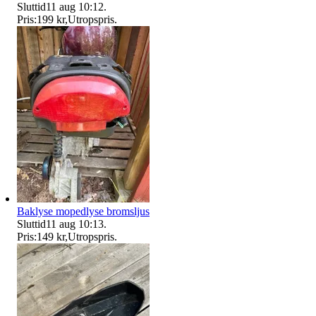
Sluttid
11 aug 10:12
.
Pris:
199 kr
,
Utropspris
.
Baklyse mopedlyse bromsljus
Sluttid
11 aug 10:13
.
Pris:
149 kr
,
Utropspris
.