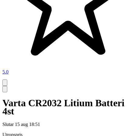
5.0
Varta CR2032 Litium Batteri
4st
Slutar
15 aug 18:51
Utropspris