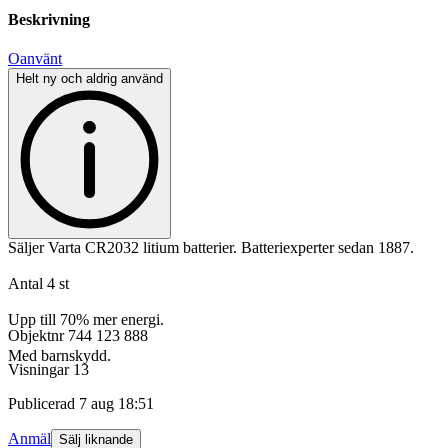
Beskrivning
Oanvänt
Helt ny och aldrig använd
Säljer Varta CR2032 litium batterier. Batteriexperter sedan 1887.
Antal 4 st
Upp till 70% mer energi.
Objektnr
744 123 888
Med barnskydd.
Visningar
13
Publicerad
7 aug 18:51
Anmäl
Sälj liknande