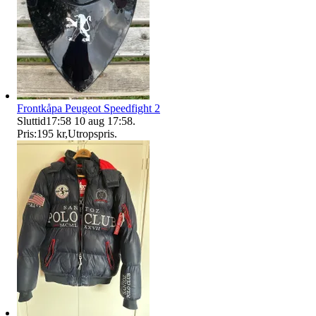
Frontkåpa Peugeot Speedfight 2
Sluttid
17:58
10 aug 17:58
.
Pris:
195 kr
,
Utropspris
.