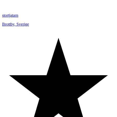
stortjatarn
Brottby
,
Sverige