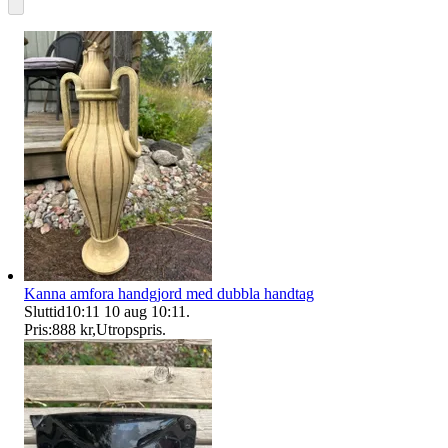
Kanna amfora handgjord med dubbla handtag
Sluttid
10:11
10 aug 10:11
.
Pris:
888 kr
,
Utropspris
.