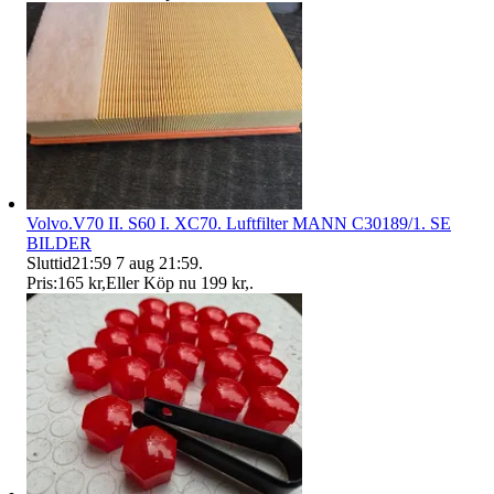
Volvo.V70 II. S60 I. XC70. Luftfilter MANN C30189/1. SE
BILDER
Sluttid
21:59
7 aug 21:59
.
Pris:
165 kr
,
Eller Köp nu
199 kr
,
.