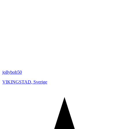
jollybob50
VIKINGSTAD
,
Sverige