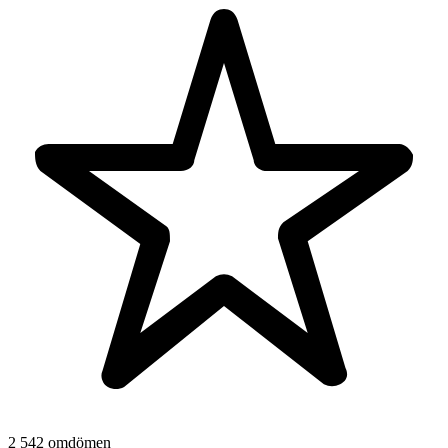
2 542 omdömen