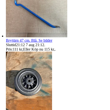
Brytjärn 47 cm. Blå. Se bilder
Sluttid
21:12
7 aug 21:12
.
Pris:
111 kr
,
Eller Köp nu
115 kr
,
.