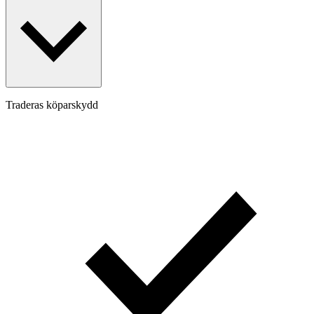
Traderas köparskydd