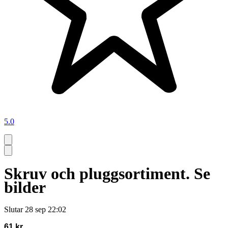
5.0
Skruv och pluggsortiment. Se
bilder
Slutar
28 sep 22:02
61 kr