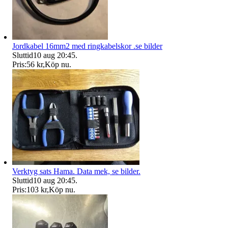
Jordkabel 16mm2 med ringkabelskor .se bilder
Sluttid
10 aug 20:45
.
Pris:
56 kr
,
Köp nu
.
Verktyg sats Hama. Data mek, se bilder.
Sluttid
10 aug 20:45
.
Pris:
103 kr
,
Köp nu
.