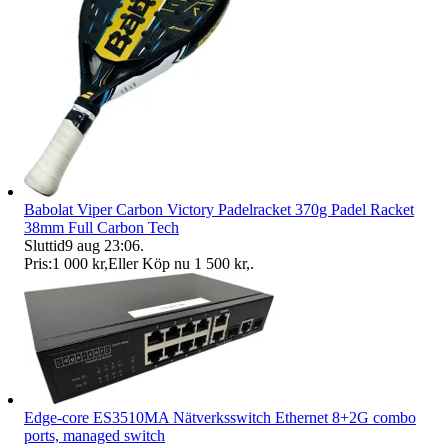
Babolat Viper Carbon Victory Padelracket 370g Padel Racket
38mm Full Carbon Tech
Sluttid
9 aug 23:06
.
Pris:
1 000 kr
,
Eller Köp nu
1 500 kr
,
.
Edge-core ES3510MA Nätverksswitch Ethernet 8+2G combo
ports, managed switch