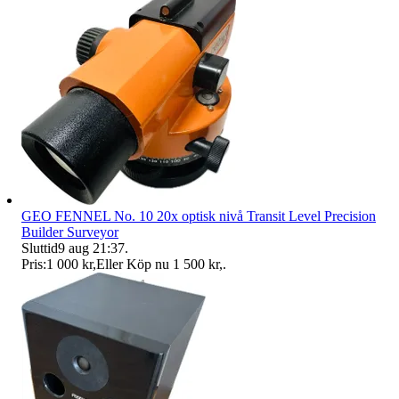
GEO FENNEL No. 10 20x optisk nivå Transit Level Precision
Builder Surveyor
Sluttid
9 aug 21:37
.
Pris:
1 000 kr
,
Eller Köp nu
1 500 kr
,
.