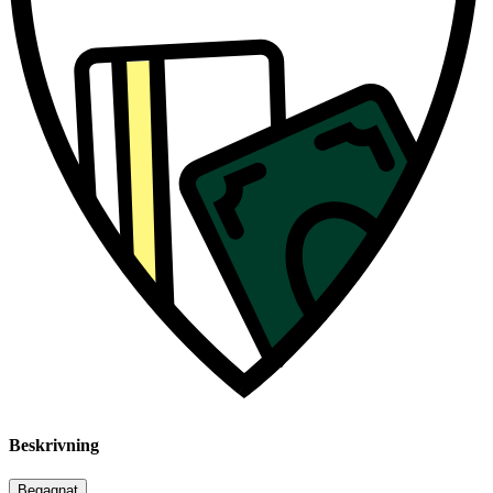
Beskrivning
Begagnat