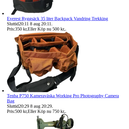
Everest Ryggsäck 35 liter Backpack Vandring Trekking
Sluttid
20:11
8 aug 20:11
.
Pris:
350 kr
,
Eller Köp nu
500 kr
,
.
Tenba P750 Kameraväska Working Pro Photography Camera
Bag
Sluttid
20:29
8 aug 20:29
.
Pris:
500 kr
,
Eller Köp nu
750 kr
,
.