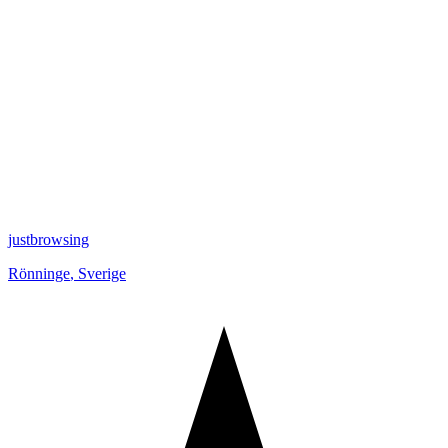
justbrowsing
Rönninge
,
Sverige