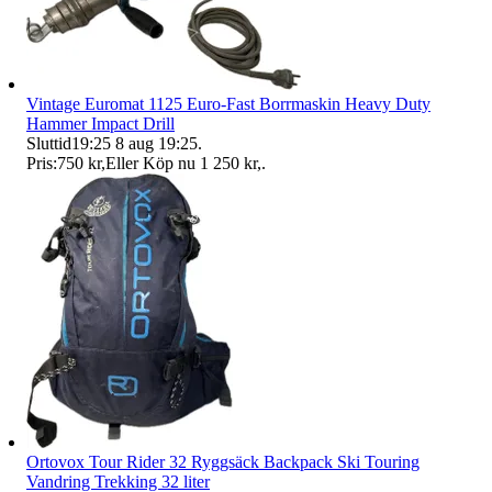
Vintage Euromat 1125 Euro-Fast Borrmaskin Heavy Duty
Hammer Impact Drill
Sluttid
19:25
8 aug 19:25
.
Pris:
750 kr
,
Eller Köp nu
1 250 kr
,
.
Ortovox Tour Rider 32 Ryggsäck Backpack Ski Touring
Vandring Trekking 32 liter