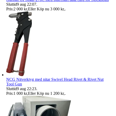
Sluttid
9 aug 22:07
.
Pris:
2 000 kr
,
Eller Köp nu
3 000 kr
,
.
NCG Nitverktyg med nitar Swivel Head Rivet & Rivet Nut
Tool Gun
Sluttid
9 aug 22:23
.
Pris:
1 000 kr
,
Eller Köp nu
1 200 kr
,
.