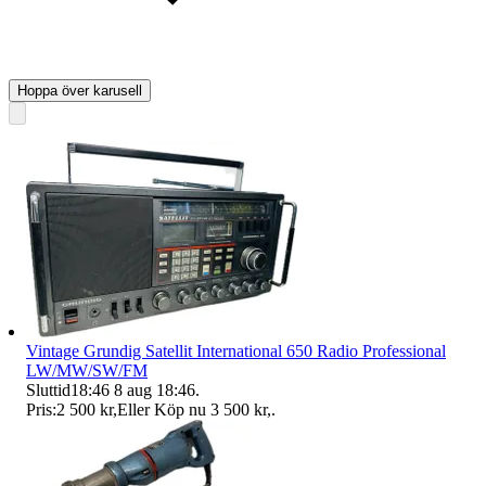
Hoppa över karusell
Vintage Grundig Satellit International 650 Radio Professional
LW/MW/SW/FM
Sluttid
18:46
8 aug 18:46
.
Pris:
2 500 kr
,
Eller Köp nu
3 500 kr
,
.