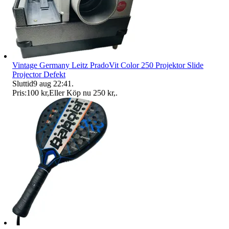
Vintage Germany Leitz PradoVit Color 250 Projektor Slide
Projector Defekt
Sluttid
9 aug 22:41
.
Pris:
100 kr
,
Eller Köp nu
250 kr
,
.