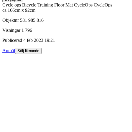
Cycle ops Bicycle Training Floor Mat CycleOps CycleOps
ca 166cm x 92cm
Objektnr
581 985 816
Visningar
1 796
Publicerad
4 feb 2023 19:21
Anmäl
Sälj liknande