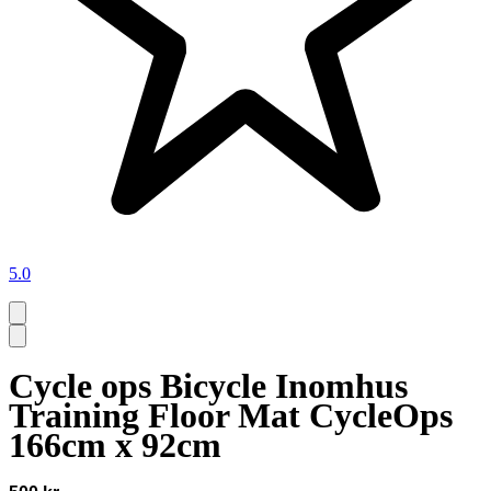
5.0
Cycle ops Bicycle Inomhus
Training Floor Mat CycleOps
166cm x 92cm