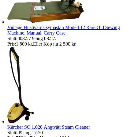
Vintage Husqvarna symaskin Modell 12 Rare Old Sewing
Machine, Manual, Carry Case
Sluttid
08:57
9 aug 08:57
.
Pris:
1 500 kr
,
Eller Köp nu
2 500 kr
,
.
Kärcher SC 1.020 Ångtvätt Steam Cleaner
Sluttid
9 aug 17:50
.