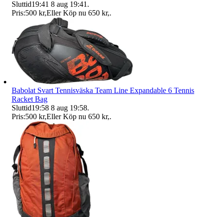
Sluttid
19:41
8 aug 19:41
.
Pris:
500 kr
,
Eller Köp nu
650 kr
,
.
Babolat Svart Tennisväska Team Line Expandable 6 Tennis
Racket Bag
Sluttid
19:58
8 aug 19:58
.
Pris:
500 kr
,
Eller Köp nu
650 kr
,
.