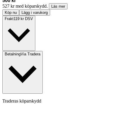
500 kr
527 kr med köparskydd.
Läs mer
Köp nu
Lägg i varukorg
Frakt
119 kr DSV
Betalning
Via Tradera
Traderas köparskydd