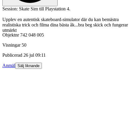
Session: Skate Sim till Playstation 4.
Upplev en autentisk skateboard-simulator där du kan bemästra
realistiska trick och filma dina bästa åk...bra beg skick och fungerar
utmärkt
Objektnr
742 048 005
Visningar
50
Publicerad
26 jul 09:11
Anmäl
Sälj liknande