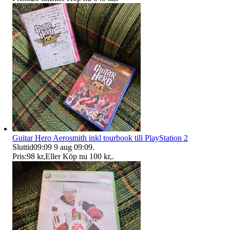
Guitar Hero Aerosmith inkl tourbook till PlayStation 2
Sluttid
09:09
9 aug 09:09
.
Pris:
98 kr
,
Eller Köp nu
100 kr
,
.