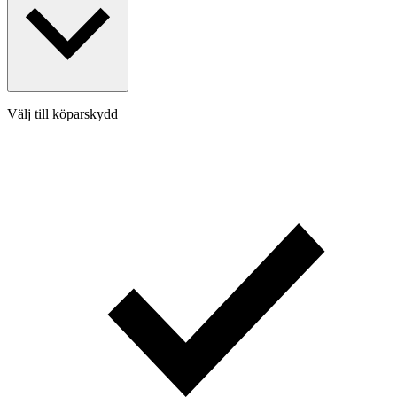
Välj till köparskydd