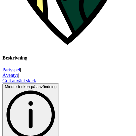
Beskrivning
Partyspel
|
Äventyr
|
Gott använt skick
Mindre tecken på användning