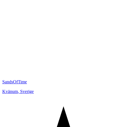
SandsOfTime
Kvänum
,
Sverige