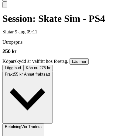
Session: Skate Sim - PS4
Slutar
9 aug 09:11
Utropspris
250 kr
Köparskydd är valfritt hos företag.
Läs mer
Lägg bud
Köp nu 275 kr
Frakt
55 kr Annat fraktsätt
Betalning
Via Tradera