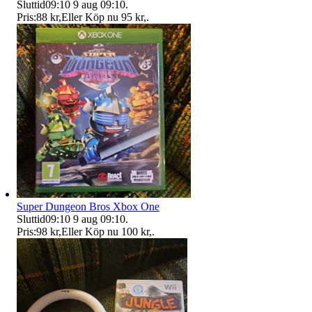
Sluttid
09:10
9 aug 09:10
.
Pris:
88 kr
,
Eller Köp nu
95 kr
,
.
Super Dungeon Bros Xbox One
Sluttid
09:10
9 aug 09:10
.
Pris:
98 kr
,
Eller Köp nu
100 kr
,
.