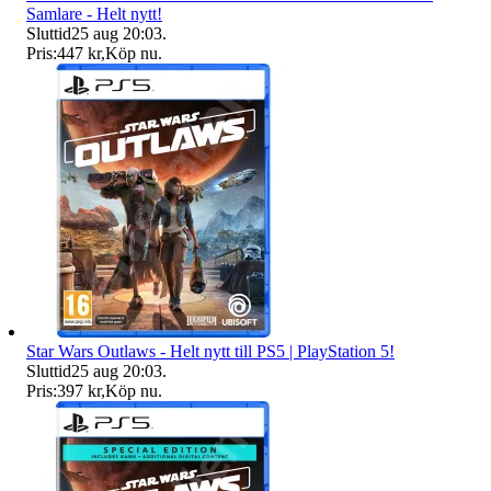
Samlare - Helt nytt!
Sluttid
25 aug 20:03
.
Pris:
447 kr
,
Köp nu
.
Star Wars Outlaws - Helt nytt till PS5 | PlayStation 5!
Sluttid
25 aug 20:03
.
Pris:
397 kr
,
Köp nu
.