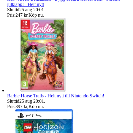
julklapp! - Helt nytt
Sluttid
25 aug 20:01
.
Pris:
247 kr
,
Köp nu
.
Barbie Horse Trails - Helt nytt till Nintendo Switch!
Sluttid
25 aug 20:01
.
Pris:
397 kr
,
Köp nu
.