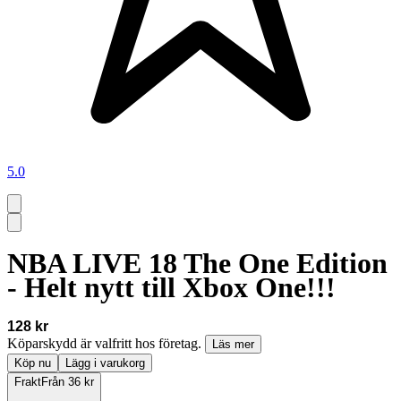
5.0
NBA LIVE 18 The One Edition
- Helt nytt till Xbox One!!!
128 kr
Köparskydd är valfritt hos företag.
Läs mer
Köp nu
Lägg i varukorg
Frakt
Från 36 kr