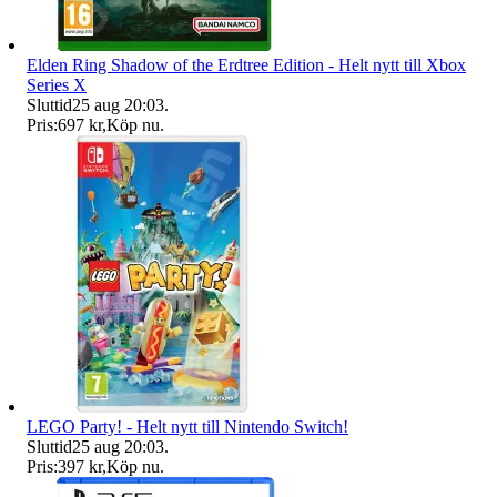
Elden Ring Shadow of the Erdtree Edition - Helt nytt till Xbox
Series X
Sluttid
25 aug 20:03
.
Pris:
697 kr
,
Köp nu
.
LEGO Party! - Helt nytt till Nintendo Switch!
Sluttid
25 aug 20:03
.
Pris:
397 kr
,
Köp nu
.