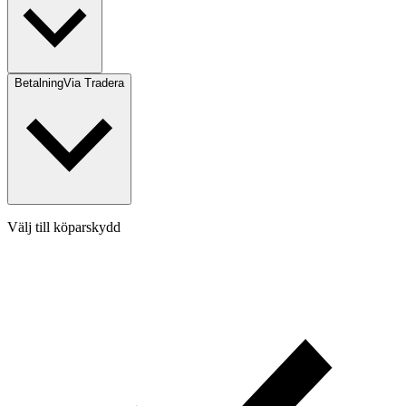
Betalning
Via Tradera
Välj till köparskydd