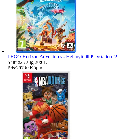
LEGO Horizon Adventures - Helt nytt till Playstation 5!
Sluttid
25 aug 20:01
.
Pris:
297 kr
,
Köp nu
.