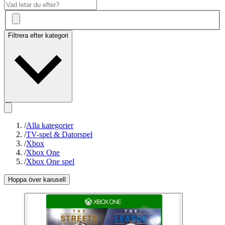
Filtrera efter kategori
/
Alla kategorier
/
TV-spel & Datorspel
/
Xbox
/
Xbox One
/
Xbox One spel
Hoppa över karusell