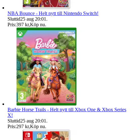
NBA Bounce - Helt nytt till Nintendo Switch!
Sluttid
25 aug 20:01
.
Pris:
397 kr
,
Köp nu
.
Barbie Horse Trails - Helt nytt till Xbox One & Xbox Series
X!
Sluttid
25 aug 20:01
.
Pris:
297 kr
,
Köp nu
.