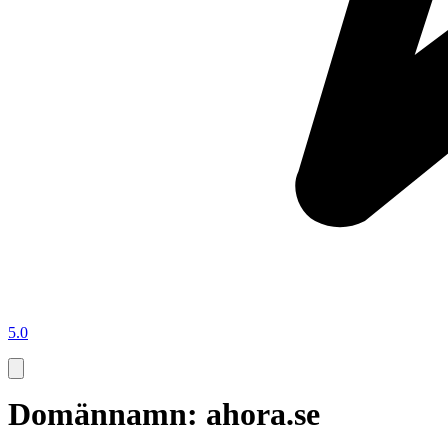
5.0
Domännamn: ahora.se