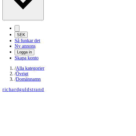
SEK
Så funkar det
Ny annons
Logga in
Skapa konto
/
Alla kategorier
/
Övrigt
/
Domännamn
richardguldstrand