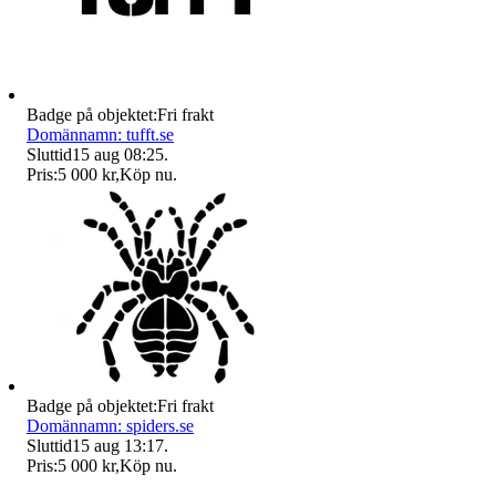
Badge på objektet:
Fri frakt
Domännamn: tufft.se
Sluttid
15 aug 08:25
.
Pris:
5 000 kr
,
Köp nu
.
Badge på objektet:
Fri frakt
Domännamn: spiders.se
Sluttid
15 aug 13:17
.
Pris:
5 000 kr
,
Köp nu
.