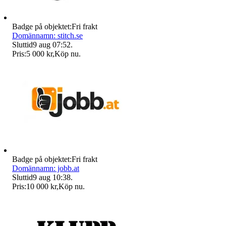
Badge på objektet:
Fri frakt
Domännamn: stitch.se
Sluttid
9 aug 07:52
.
Pris:
5 000 kr
,
Köp nu
.
Badge på objektet:
Fri frakt
Domännamn: jobb.at
Sluttid
9 aug 10:38
.
Pris:
10 000 kr
,
Köp nu
.