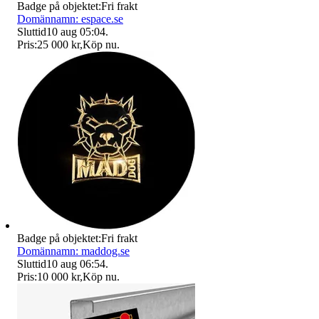
Badge på objektet:
Fri frakt
Domännamn: espace.se
Sluttid
10 aug 05:04
.
Pris:
25 000 kr
,
Köp nu
.
Badge på objektet:
Fri frakt
Domännamn: maddog.se
Sluttid
10 aug 06:54
.
Pris:
10 000 kr
,
Köp nu
.