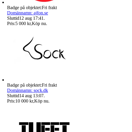
Badge på objektet:
Fri frakt
Domännamn: ajfon.se
Sluttid
12 aug 17:41
.
Pris:
5 000 kr
,
Köp nu
.
Badge på objektet:
Fri frakt
Domännamn: sock.dk
Sluttid
14 aug 13:07
.
Pris:
10 000 kr
,
Köp nu
.