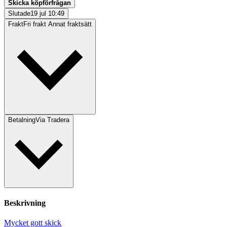
Skicka köpförfrågan
Slutade
19 jul 10:49
Frakt
Fri frakt Annat fraktsätt
Betalning
Via Tradera
Beskrivning
Mycket gott skick