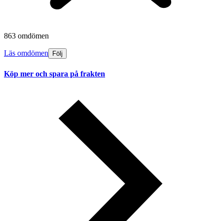
863 omdömen
Läs omdömen
Följ
Köp mer och spara på frakten