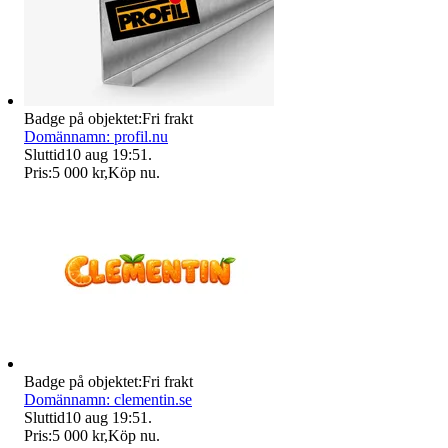
Badge på objektet:
Fri frakt
Domännamn: profil.nu
Sluttid
10 aug 19:51
.
Pris:
5 000 kr
,
Köp nu
.
Badge på objektet:
Fri frakt
Domännamn: clementin.se
Sluttid
10 aug 19:51
.
Pris:
5 000 kr
,
Köp nu
.