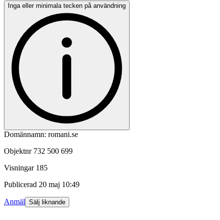
Inga eller minimala tecken på användning
Domännamn: romani.se
Objektnr
732 500 699
Visningar
185
Publicerad
20 maj 10:49
Anmäl
Sälj liknande