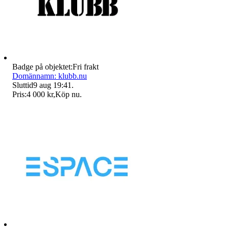
Badge på objektet:
Fri frakt
Domännamn: klubb.nu
Sluttid
9 aug 19:41
.
Pris:
4 000 kr
,
Köp nu
.