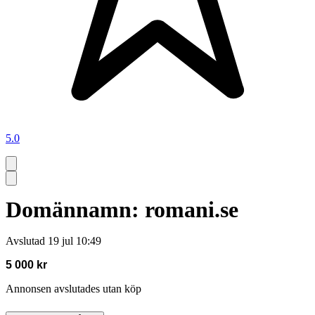
5.0
Domännamn: romani.se
Avslutad
19 jul 10:49
5 000 kr
Annonsen avslutades utan köp