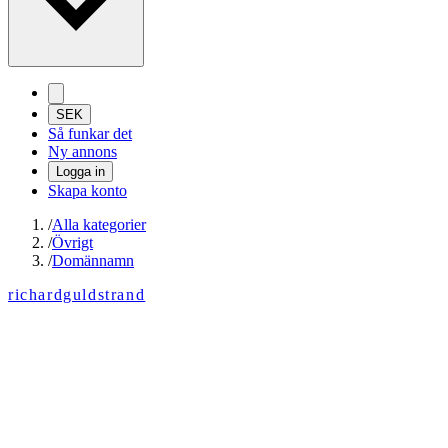
SEK
Så funkar det
Ny annons
Logga in
Skapa konto
/
Alla kategorier
/
Övrigt
/
Domännamn
richardguldstrand