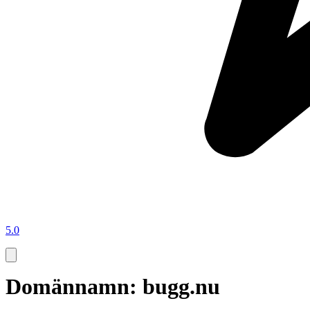
5.0
Domännamn: bugg.nu